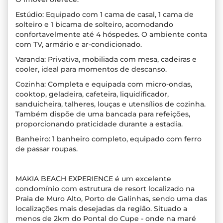
Estúdio: Equipado com 1 cama de casal, 1 cama de
solteiro e 1 bicama de solteiro, acomodando
confortavelmente até 4 hóspedes. O ambiente conta
com TV, armário e ar-condicionado.
Varanda: Privativa, mobiliada com mesa, cadeiras e
cooler, ideal para momentos de descanso.
Cozinha: Completa e equipada com micro-ondas,
cooktop, geladeira, cafeteira, liquidificador,
sanduicheira, talheres, louças e utensílios de cozinha.
Também dispõe de uma bancada para refeições,
proporcionando praticidade durante a estadia.
Banheiro: 1 banheiro completo, equipado com ferro
de passar roupas.
MAKIA BEACH EXPERIENCE é um excelente
condomínio com estrutura de resort localizado na
Praia de Muro Alto, Porto de Galinhas, sendo uma das
localizações mais desejadas da região. Situado a
menos de 2km do Pontal do Cupe - onde na maré