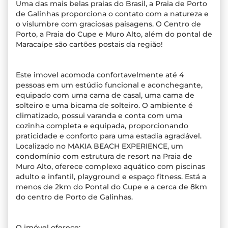
Uma das mais belas praias do Brasil, a Praia de Porto
de Galinhas proporciona o contato com a natureza e
o vislumbre com graciosas paisagens. O Centro de
Porto, a Praia do Cupe e Muro Alto, além do pontal de
Maracaípe são cartões postais da região!
Este imovel acomoda confortavelmente até 4
pessoas em um estúdio funcional e aconchegante,
equipado com uma cama de casal, uma cama de
solteiro e uma bicama de solteiro. O ambiente é
climatizado, possui varanda e conta com uma
cozinha completa e equipada, proporcionando
praticidade e conforto para uma estadia agradável.
Localizado no MAKIA BEACH EXPERIENCE, um
condomínio com estrutura de resort na Praia de
Muro Alto, oferece complexo aquático com piscinas
adulto e infantil, playground e espaço fitness. Está a
menos de 2km do Pontal do Cupe e a cerca de 8km
do centro de Porto de Galinhas.
O imóvel oferece: