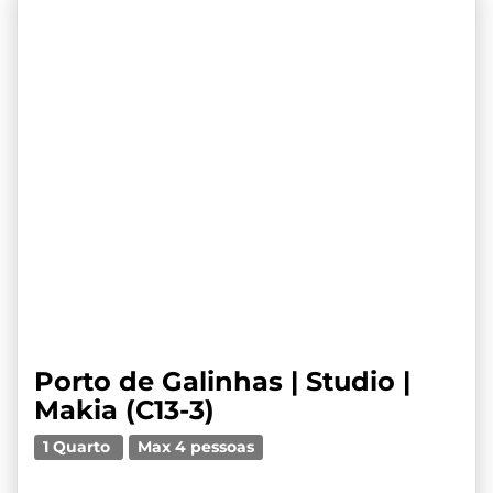
Porto de Galinhas | Studio |
Makia (C13-3)
1 Quarto
Max 4 pessoas