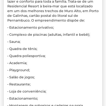
lazer e conforto para toda a família. Trata-se de um
Residencial Resort à beira-mar que está localizado
em um dos melhores trechos de Muro Alto, em Porto
de Galinhas, cartão postal do litoral sul de
Pernambuco. O empreendimento dispõe de:
• Estacionamento privativo;
• Complexo de piscinas (adultas, infantil e bebê);
• Sauna;
• Quadra de tênis;
• Quadra poliesportiva;
• Academia;
• Playground;
• Salão de jogos;
• Restaurante;
• Loja de conveniência;
• Estacionamento;
• Montagem de sobreiros e cadeiras na praia.