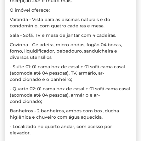
recepção 24h e muito mais.
O imóvel oferece:
Varanda - Vista para as piscinas naturais e do
condomínio, com quatro cadeiras e mesa.
Sala - Sofá, TV e mesa de jantar com 4 cadeiras.
Cozinha - Geladeira, micro-ondas, fogão 04 bocas,
forno, liquidificador, bebedouro, sanduicheira e
diversos utensílios
- Suíte 01: 01 cama box de casal + 01 sofá cama casal
(acomoda até 04 pessoas), TV, armário, ar-
condicionado e o banheiro;
- Quarto 02: 01 cama box de casal + 01 sofá cama casal
(acomoda até 04 pessoas), armário e ar-
condicionado;
Banheiros - 2 banheiros, ambos com box, ducha
higiênica e chuveiro com água aquecida.
- Localizado no quarto andar, com acesso por
elevador.