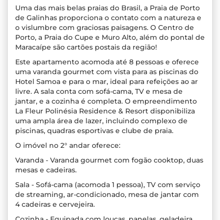
Uma das mais belas praias do Brasil, a Praia de Porto
de Galinhas proporciona o contato com a natureza e
o vislumbre com graciosas paisagens. O Centro de
Porto, a Praia do Cupe e Muro Alto, além do pontal de
Maracaípe são cartões postais da região!
Este apartamento acomoda até 8 pessoas e oferece
uma varanda gourmet com vista para as piscinas do
Hotel Samoa e para o mar, ideal para refeições ao ar
livre. A sala conta com sofá-cama, TV e mesa de
jantar, e a cozinha é completa. O empreendimento
La Fleur Polinésia Residence & Resort disponibiliza
uma ampla área de lazer, incluindo complexo de
piscinas, quadras esportivas e clube de praia.
O imóvel no 2° andar oferece:
Varanda - Varanda gourmet com fogão cooktop, duas
mesas e cadeiras.
Sala - Sofá-cama (acomoda 1 pessoa), TV com serviço
de streaming, ar-condicionado, mesa de jantar com
4 cadeiras e cervejeira.
Cozinha - Equipada com louças, panelas, geladeira,