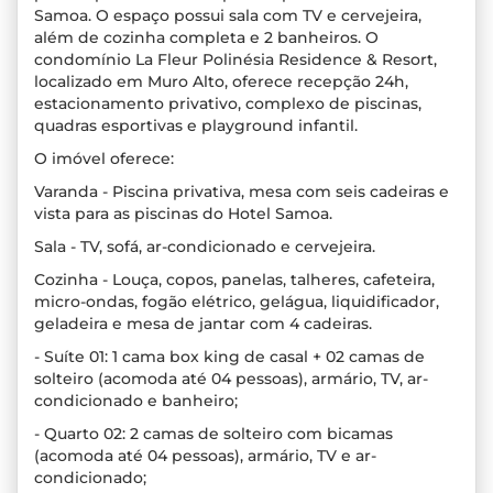
Samoa. O espaço possui sala com TV e cervejeira,
além de cozinha completa e 2 banheiros. O
condomínio La Fleur Polinésia Residence & Resort,
localizado em Muro Alto, oferece recepção 24h,
estacionamento privativo, complexo de piscinas,
quadras esportivas e playground infantil.
O imóvel oferece:
Varanda - Piscina privativa, mesa com seis cadeiras e
vista para as piscinas do Hotel Samoa.
Sala - TV, sofá, ar-condicionado e cervejeira.
Cozinha - Louça, copos, panelas, talheres, cafeteira,
micro-ondas, fogão elétrico, gelágua, liquidificador,
geladeira e mesa de jantar com 4 cadeiras.
- Suíte 01: 1 cama box king de casal + 02 camas de
solteiro (acomoda até 04 pessoas), armário, TV, ar-
condicionado e banheiro;
- Quarto 02: 2 camas de solteiro com bicamas
(acomoda até 04 pessoas), armário, TV e ar-
condicionado;