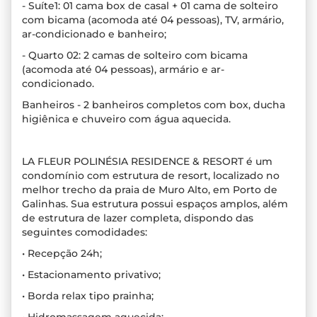
- Suíte1: 01 cama box de casal + 01 cama de solteiro
com bicama (acomoda até 04 pessoas), TV, armário,
ar-condicionado e banheiro;
- Quarto 02: 2 camas de solteiro com bicama
(acomoda até 04 pessoas), armário e ar-
condicionado.
Banheiros - 2 banheiros completos com box, ducha
higiênica e chuveiro com água aquecida.
LA FLEUR POLINÉSIA RESIDENCE & RESORT é um
condomínio com estrutura de resort, localizado no
melhor trecho da praia de Muro Alto, em Porto de
Galinhas. Sua estrutura possui espaços amplos, além
de estrutura de lazer completa, dispondo das
seguintes comodidades:
• Recepção 24h;
• Estacionamento privativo;
• Borda relax tipo prainha;