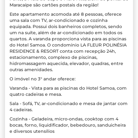
Maracaípe são cartões postais da região!
Este apartamento acomoda até 8 pessoas, oferece
uma sala com TV, ar-condicionado e cozinha
equipada. Possui dois banheiros completos, sendo
um na suíte, além de ar-condicionado em todos os
quartos. A varanda proporciona vista para as piscinas
do Hotel Samoa. O condomínio LA FLEUR POLINÉSIA
RESIDENCE & RESORT conta com recepção 24h,
estacionamento, complexo de piscinas,
hidromassagem aquecida, elevador, quadras, entre
outras amenidades.
O imóvel no 3° andar oferece:
Varanda - Vista para as piscinas do Hotel Samoa, com
quatro cadeiras e mesa.
Sala - Sofá, TV, ar-condicionado e mesa de jantar com
4 cadeiras.
Cozinha - Geladeira, micro-ondas, cooktop com 4
bocas, forno, liquidificador, bebedouro, sanduicheira
e diversos utensílios