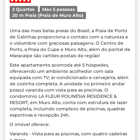
2 Quartos
Max 5 pessoas
20 m Praia (Praia de Muro Alto)
Uma das mais belas praias do Brasil, a Praia de Porto
de Galinhas proporciona o contato com a natureza e
o vislumbre com graciosas paisagens. O Centro de
Porto, a Praia do Cupe e Muro Alto, além do pontal de
Maracaípe são cartões postais da região!
Este apartamento acomoda até 5 hóspedes,
oferecendo um ambiente acolhedor com sala
equipada com TV, ar-condicionado e cervejeira, além
de cozinha completa. A unidade no primeiro andar
possui varanda com vista para as piscinas. O
condomínio LA FLEUR POLINÉSIA RESIDENCE &
RESORT, em Muro Alto, conta com estrutura de lazer
completa, incluindo complexo de piscinas, quadras
esportivas e recepção 24h.
O imóvel oferece:
Varanda - Vista para as piscinas, com quatro cadeiras