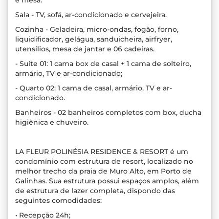
e mesa.
Sala - TV, sofá, ar-condicionado e cervejeira.
Cozinha - Geladeira, micro-ondas, fogão, forno,
liquidificador, gelágua, sanduicheira, airfryer,
utensílios, mesa de jantar e 06 cadeiras.
- Suíte 01: 1 cama box de casal + 1 cama de solteiro,
armário, TV e ar-condicionado;
- Quarto 02: 1 cama de casal, armário, TV e ar-
condicionado.
Banheiros - 02 banheiros completos com box, ducha
higiênica e chuveiro.
LA FLEUR POLINÉSIA RESIDENCE & RESORT é um
condomínio com estrutura de resort, localizado no
melhor trecho da praia de Muro Alto, em Porto de
Galinhas. Sua estrutura possui espaços amplos, além
de estrutura de lazer completa, dispondo das
seguintes comodidades:
• Recepção 24h;