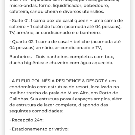
micro-ondas, forno, liquidificador, bebedouro,
cafeteira, sanduicheira e diversos utensílios.
- Suíte 01: 1 cama box de casal queen + uma cama de
solteiro + 1 colchão futón (acomoda até 04 pessoas),
TV, armário, ar condicionado e o banheiro;
- Quarto 02: 1 cama de casal + beliche (acomoda até
04 pessoas) armário, ar-condicionado e TV;
Banheiros - Dois banheiros completos com box,
ducha higiênica e chuveiro com água aquecida.
LA FLEUR POLINÉSIA RESIDENCE & RESORT é um
condomínio com estrutura de resort, localizado no
melhor trecho da praia de Muro Alto, em Porto de
Galinhas. Sua estrutura possui espaços amplos, além
de estrutura de lazer completa, dispondo das
seguintes comodidades:
• Recepção 24h;
• Estacionamento privativo;