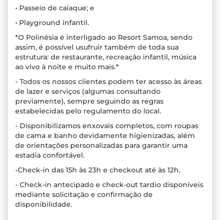
• Passeio de caiaque; e
• Playground infantil.
*O Polinésia é interligado ao Resort Samoa, sendo
assim, é possível usufruir também de toda sua
estrutura: de restaurante, recreação infantil, música
ao vivo à noite e muito mais.*
- Todos os nossos clientes podem ter acesso às áreas
de lazer e serviços (algumas consultando
previamente), sempre seguindo as regras
estabelecidas pelo regulamento do local.
- Disponibilizamos enxovais completos, com roupas
de cama e banho devidamente higienizadas, além
de orientações personalizadas para garantir uma
estadia confortável.
-Check-in das 15h às 23h e checkout até às 12h.
- Check-in antecipado e check-out tardio disponíveis
mediante solicitação e confirmação de
disponibilidade.