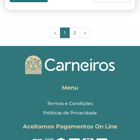
(current)
«
1
2
»
Menu
Termos e Condições
Politicas de Privacidade
Aceitamos Pagamentos On Line