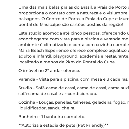
Uma das mais belas praias do Brasil, a Praia de Porto
proporciona o contato com a natureza e o vislumbre
paisagens. O Centro de Porto, a Praia do Cupe e Muro
pontal de Maracaípe são cartões postais da região!
Este studio acomoda até cinco pessoas, oferecendo
aconchegante com vista para a piscina e varanda mob
ambiente é climatizado e conta com cozinha compl
Mana Beach Experience oferece complexo aquático 
adulto e infantil, playground, academia e restaurante
localizado a menos de 2km do Pontal do Cupe.
O imóvel no 2° andar oferece:
Varanda - Vista para a piscina, com mesa e 3 cadeiras.
Studio - Sofá-cama de casal, cama de casal, cama auxili
sofá-cama de casal e ar-condicionado.
Cozinha - Louças, panelas, talheres, geladeira, fogão,
liquidificador, sanduicheira.
Banheiro - 1 banheiro completo.
**Autoriza a estadia de pets (Pet Friendly)**