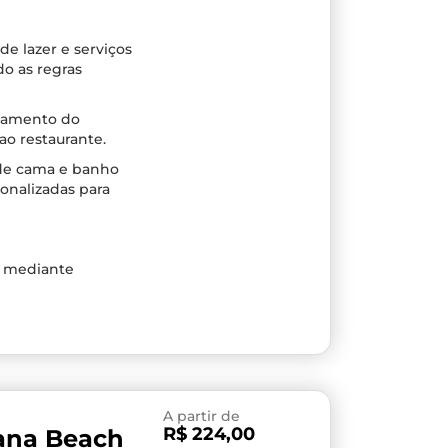
de lazer e serviços
o as regras
agamento do
o restaurante.
 de cama e banho
onalizadas para
s mediante
A partir de
R$ 224,00
Mana Beach