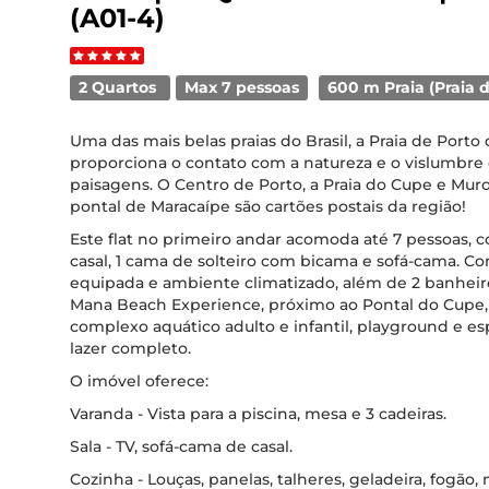
(A01-4)
2 Quartos
Max 7 pessoas
600 m Praia (Praia 
Uma das mais belas praias do Brasil, a Praia de Porto
proporciona o contato com a natureza e o vislumbre
paisagens. O Centro de Porto, a Praia do Cupe e Muro
pontal de Maracaípe são cartões postais da região!
Este flat no primeiro andar acomoda até 7 pessoas, 
casal, 1 cama de solteiro com bicama e sofá-cama. C
equipada e ambiente climatizado, além de 2 banhei
Mana Beach Experience, próximo ao Pontal do Cupe,
complexo aquático adulto e infantil, playground e es
lazer completo.
O imóvel oferece:
Varanda - Vista para a piscina, mesa e 3 cadeiras.
Sala - TV, sofá-cama de casal.
Cozinha - Louças, panelas, talheres, geladeira, fogão,