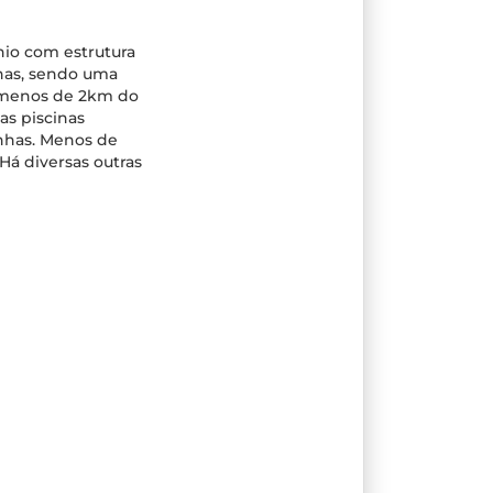
o com estrutura
nhas, sendo uma
a menos de 2km do
as piscinas
inhas. Menos de
Há diversas outras