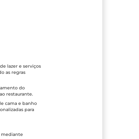
de lazer e serviços
o as regras
agamento do
o restaurante.
 de cama e banho
onalizadas para
s mediante