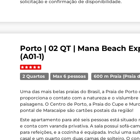
solicitação e confirmação de disponibilidade.
Porto | 02 QT | Mana Beach Ex
(A01-1)
2 Quartos
Max 6 pessoas
600 m Praia (Praia 
Uma das mais belas praias do Brasil, a Praia de Porto
proporciona o contato com a natureza e o vislumbre
paisagens. O Centro de Porto, a Praia do Cupe e Muro
pontal de Maracaípe são cartões postais da região!
Este apartamento para até seis pessoas está situado 
e conta com varanda privativa. A sala possui sofá-cam
para refeições, e a cozinha é equipada. Inclui uma s
casal e um quarto com duas camas de solteiro. O c