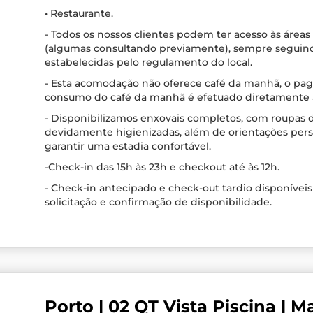
• Restaurante.
- Todos os nossos clientes podem ter acesso às áreas 
(algumas consultando previamente), sempre seguind
estabelecidas pelo regulamento do local.
- Esta acomodação não oferece café da manhã, o p
consumo do café da manhã é efetuado diretamente a
- Disponibilizamos enxovais completos, com roupas
devidamente higienizadas, além de orientações pers
garantir uma estadia confortável.
-Check-in das 15h às 23h e checkout até às 12h.
- Check-in antecipado e check-out tardio disponívei
solicitação e confirmação de disponibilidade.
Porto | 02 QT Vista Piscina | 