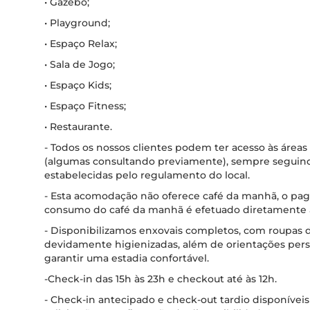
• Gazebo;
• Playground;
• Espaço Relax;
• Sala de Jogo;
• Espaço Kids;
• Espaço Fitness;
• Restaurante.
- Todos os nossos clientes podem ter acesso às áreas 
(algumas consultando previamente), sempre seguind
estabelecidas pelo regulamento do local.
- Esta acomodação não oferece café da manhã, o p
consumo do café da manhã é efetuado diretamente a
- Disponibilizamos enxovais completos, com roupas
devidamente higienizadas, além de orientações pers
garantir uma estadia confortável.
-Check-in das 15h às 23h e checkout até às 12h.
- Check-in antecipado e check-out tardio disponívei