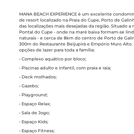
MANA BEACH EXPERIENCE é um excelente condomíni
de resort localizado na Praia do Cupe, Porto de Gali
das localizações mais desejadas da região. Situado 
Pontal do Cupe - onde na maré baixa formam-se lind
naturais - e cerca de 8km do centro de Porto de Gal
300m do Restaurante Beijupirá e Empório Muro Alto. 
opções de lazer para toda a família:
• Complexo aquático por bloco;
• Piscinas adulto e infantil, com praia e raia;
• Deck molhados;
• Gazebo;
• Playground;
• Espaço Relax;
• Sala de Jogo;
• Espaço Kids;
• Espaço Fitness;