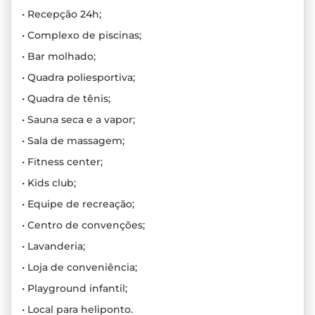
• Recepção 24h;
• Complexo de piscinas;
• Bar molhado;
• Quadra poliesportiva;
• Quadra de tênis;
• Sauna seca e a vapor;
• Sala de massagem;
• Fitness center;
• Kids club;
• Equipe de recreação;
• Centro de convenções;
• Lavanderia;
• Loja de conveniência;
• Playground infantil;
• Local para heliponto.