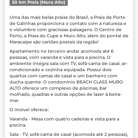
50 km Praia (Muro Alto)
Uma das mais belas praias do Brasil, a Praia de Porto
de Galinhas proporciona o contato com a natureza e
o vislumbre com graciosas paisagens. O Centro de
Porto, a Praia do Cupe e Muro Alto, além do pontal de
Maracaípe são cartões postais da região!
Apartamento no terceiro andar acomoda até 6
pessoas, com varanda e vista para a piscina. O
ambiente integra sala com TV, sofá-cama de casal, ar-
condicionado e cozinha equipada. Possui dois
quartos com camas de casal e um banheiro com
ducha quente. O condomínio BEACH CLASS MURO
ALTO oferece um complexo de piscinas, bar
molhado, quadras e outras opções de lazer à beira-
mar.
O imóvel oferece:
Varanda - Mesa com quatro cadeiras e vista para a
piscina.
Sala - TV, sofá-cama de casal (acomoda até 2 pessoas),