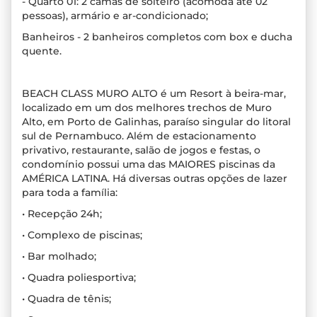
- Quarto 01: 2 camas de solteiro (acomoda até 02
pessoas), armário e ar-condicionado;
Banheiros - 2 banheiros completos com box e ducha
quente.
BEACH CLASS MURO ALTO é um Resort à beira-mar,
localizado em um dos melhores trechos de Muro
Alto, em Porto de Galinhas, paraíso singular do litoral
sul de Pernambuco. Além de estacionamento
privativo, restaurante, salão de jogos e festas, o
condomínio possui uma das MAIORES piscinas da
AMÉRICA LATINA. Há diversas outras opções de lazer
para toda a família:
• Recepção 24h;
• Complexo de piscinas;
• Bar molhado;
• Quadra poliesportiva;
• Quadra de tênis;