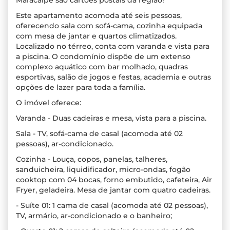
Maracaípe são cartões postais da região!
Este apartamento acomoda até seis pessoas,
oferecendo sala com sofá-cama, cozinha equipada
com mesa de jantar e quartos climatizados.
Localizado no térreo, conta com varanda e vista para
a piscina. O condomínio dispõe de um extenso
complexo aquático com bar molhado, quadras
esportivas, salão de jogos e festas, academia e outras
opções de lazer para toda a família.
O imóvel oferece:
Varanda - Duas cadeiras e mesa, vista para a piscina.
Sala - TV, sofá-cama de casal (acomoda até 02
pessoas), ar-condicionado.
Cozinha - Louça, copos, panelas, talheres,
sanduicheira, liquidificador, micro-ondas, fogão
cooktop com 04 bocas, forno embutido, cafeteira, Air
Fryer, geladeira. Mesa de jantar com quatro cadeiras.
- Suíte 01: 1 cama de casal (acomoda até 02 pessoas),
TV, armário, ar-condicionado e o banheiro;