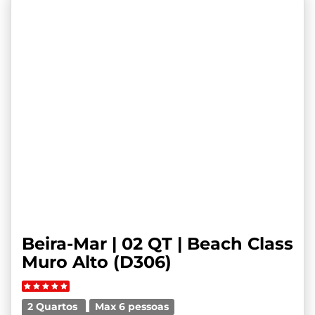
Beira-Mar | 02 QT | Beach Class
Muro Alto (D306)
2 Quartos
Max 6 pessoas