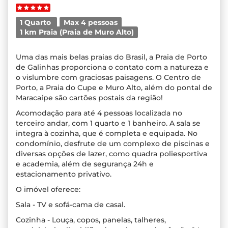
1 Quarto
Max 4 pessoas
1 km Praia (Praia de Muro Alto)
Uma das mais belas praias do Brasil, a Praia de Porto
de Galinhas proporciona o contato com a natureza e
o vislumbre com graciosas paisagens. O Centro de
Porto, a Praia do Cupe e Muro Alto, além do pontal de
Maracaípe são cartões postais da região!
Acomodação para até 4 pessoas localizada no
terceiro andar, com 1 quarto e 1 banheiro. A sala se
integra à cozinha, que é completa e equipada. No
condomínio, desfrute de um complexo de piscinas e
diversas opções de lazer, como quadra poliesportiva
e academia, além de segurança 24h e
estacionamento privativo.
O imóvel oferece:
Sala - TV e sofá-cama de casal.
Cozinha - Louça, copos, panelas, talheres,