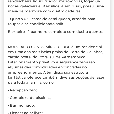
sanduicheira, liquidificador, micro-ondas, fogão 04
bocas, geladeira e utensílios. Além disso, possui uma
mesa de mármore com quatro cadeiras.
- Quarto 01: 1 cama de casal queen, armário para
roupas e ar-condicionado split.
Banheiro - 1 banheiro completo com ducha quente.
MURO ALTO CONDOMÍNIO CLUBE é um residencial
em uma das mais belas praias de Porto de Galinhas,
cartão postal do litoral sul de Pernambuco.
Estacionamento privativo e segurança 24hs são
algumas das comodidades encontradas no
empreendimento. Além disso sua estrutura
fantástica, oferece também diversas opções de lazer
para toda a família, como:
• Recepção 24h;
• Complexo de piscinas;
• Bar molhado;
• Fitness ao ar livre;