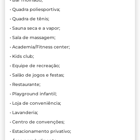
• Bar molhado;
• Quadra poliesportiva;
• Quadra de tênis;
• Sauna seca e a vapor;
• Sala de massagem;
• Academia/Fitness center;
• Kids club;
• Equipe de recreação;
• Salão de jogos e festas;
• Restaurante;
• Playground infantil;
• Loja de conveniência;
• Lavanderia;
• Centro de convenções;
• Estacionamento privativo;