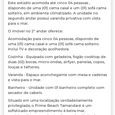
Este estúdio acomoda até cinco 04 pessoas ,
dispondo de uma (01) cama casal e um (01) sofá cama
solteiro, em ambiente climatizado. A unidade no
segundo andar possui varanda privativa com vista
para o mar.
O imóvel no 2° andar oferece:
Acomodação para cinco 04 pessoas, dispondo de
uma (01) cama casal e uma (01) sofá cama solteiro.
Inclui TV e decoração acolhedora.
Cozinha - Equipada com geladeira, fogão cooktop de
duas (02) bocas, micro-ondas, airfyer, panelas, copos,
louças e talheres.
Varanda - Espaço aconchegante com mesa e cadeiras
e vista para o mar.
Banheiro - Unidade com 01 banheiro completo com
secador de cabelo.
Situado em uma localização verdadeiramente
privilegiada, o Prime Beach Tamandaré é um
sofisticado empreendimento à beira-mar,