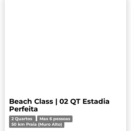
Beach Class | 02 QT Estadia
Perfeita
2 Quartos
Max 6 pessoas
50 km Praia (Muro Alto)