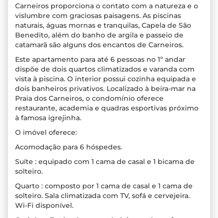
Carneiros proporciona o contato com a natureza e o
vislumbre com graciosas paisagens. As piscinas
naturais, águas mornas e tranquilas, Capela de São
Benedito, além do banho de argila e passeio de
catamarã são alguns dos encantos de Carneiros.
Este apartamento para até 6 pessoas no 1º andar
dispõe de dois quartos climatizados e varanda com
vista à piscina. O interior possui cozinha equipada e
dois banheiros privativos. Localizado à beira-mar na
Praia dos Carneiros, o condomínio oferece
restaurante, academia e quadras esportivas próximo
à famosa igrejinha.
O imóvel oferece:
Acomodação para 6 hóspedes.
Suíte : equipado com 1 cama de casal e 1 bicama de
solteiro.
Quarto : composto por 1 cama de casal e 1 cama de
solteiro. Sala climatizada com TV, sofá e cervejeira.
Wi-Fi disponível.