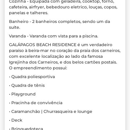
Cozinha - Equipada com geladeira, cooktop, forno,
cafeteira, airfryer, bebedouro eletrico, louças, copos,
panelas e talheres.
Banheiro - 2 banheiros completos, sendo um da
suíte.
Varanda - Varanda com vista para a piscina.
GALÁPAGOS BEACH RESIDENCE é um verdadeiro
paraíso à beira-mar no coração da praia dos carneiros,
com excelente localização ao lado da famosa
Igrejinha dos Carneiros, e dos belos cartões postais.
O empreendimento possui:
• Quadra poliesportiva
• Quadra de tênis
• Playground
• Pracinha de convivência
• Caramanchão | Churrasqueira e lounge
• Deck
• Brinquedoteca