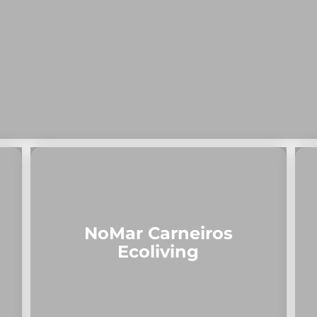
NoMar Carneiros
Ecoliving