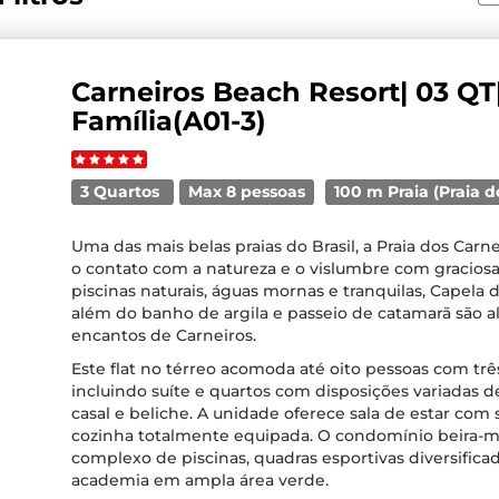
Carneiros Beach Resort| 03 QT|
Família(A01-3)
3 Quartos
Max 8 pessoas
100 m Praia (Praia d
Uma das mais belas praias do Brasil, a Praia dos Carn
o contato com a natureza e o vislumbre com graciosa
piscinas naturais, águas mornas e tranquilas, Capela 
além do banho de argila e passeio de catamarã são a
encantos de Carneiros.
Este flat no térreo acomoda até oito pessoas com tr
incluindo suíte e quartos com disposições variadas 
casal e beliche. A unidade oferece sala de estar com
cozinha totalmente equipada. O condomínio beira-
complexo de piscinas, quadras esportivas diversificad
academia em ampla área verde.