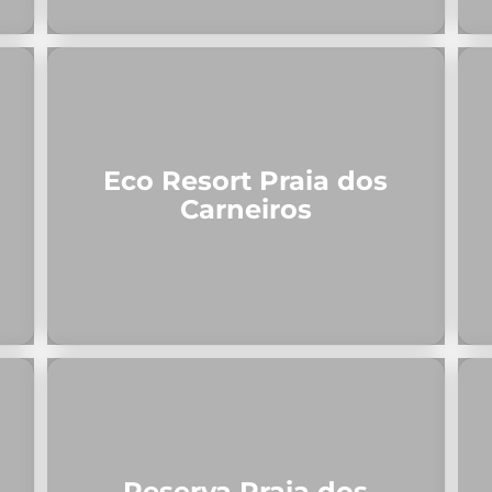
Eco Resort Praia dos
Carneiros
Reserva Praia dos