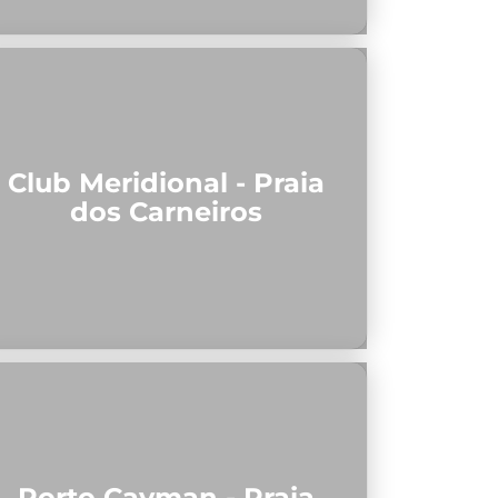
Club Meridional - Praia
dos Carneiros
Porto Cayman - Praia