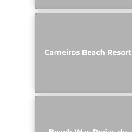
Carneiros Beach Resort
Beach Way Praias de