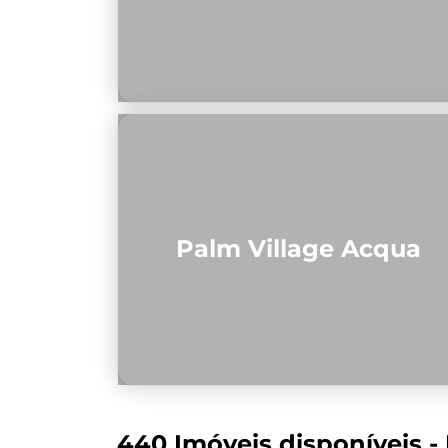
Palm Village Acqua
440 Imóveis disponíveis - 