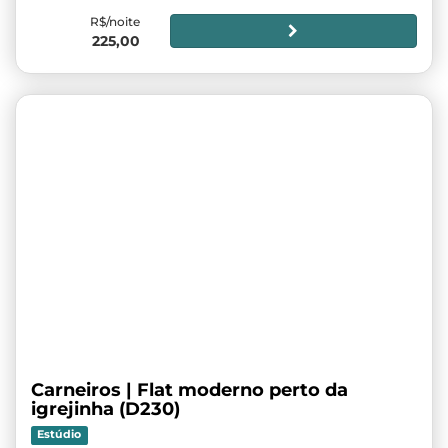
R$/noite
225,00
Carneiros | Flat moderno perto da
igrejinha (D230)
Estúdio