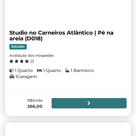
Studio no Carneiros Atlântico | Pé na
areia (D018)
Estúdio
Avaliação dos Hóspedes
1 Quarto
1 Quarto
1 Banheiro
1Garagem
R$/noite
266,00