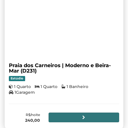
Praia dos Carneiros | Moderno e Beira-
Mar (D231)
Estúdio
1 Quarto
1 Quarto
1 Banheiro
1Garagem
R$/noite
240,00