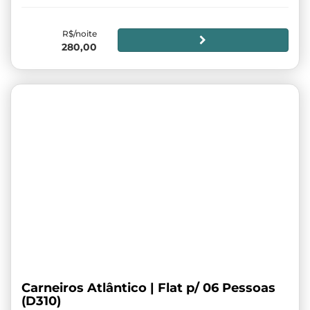
R$/noite
280,00
Carneiros Atlântico | Flat p/ 06 Pessoas
(D310)