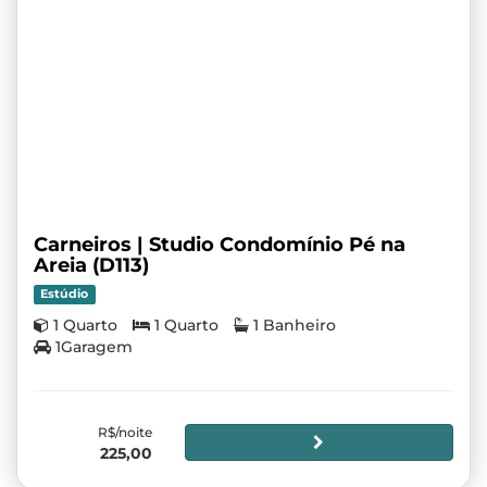
Carneiros | Studio Condomínio Pé na
Areia (D113)
Estúdio
1 Quarto
1 Quarto
1 Banheiro
1Garagem
R$/noite
225,00