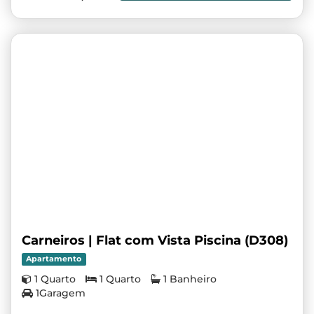
Carneiros | Flat com Vista Piscina (D308)
Apartamento
1 Quarto
1 Quarto
1 Banheiro
1Garagem