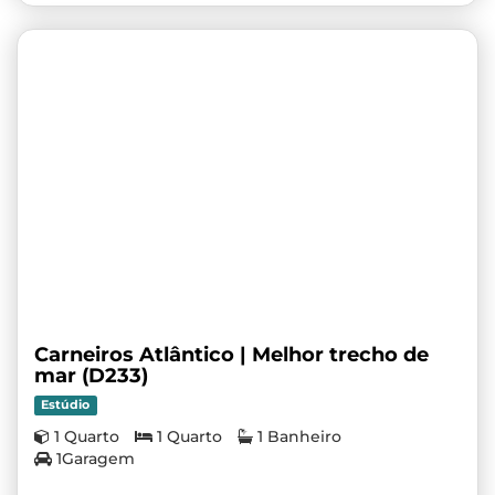
Carneiros Atlântico | Melhor trecho de
mar (D233)
Estúdio
1 Quarto
1 Quarto
1 Banheiro
1Garagem