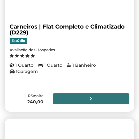
Carneiros | Flat Completo e Climatizado
(D229)
Estúdio
Avaliação dos Hóspedes
1 Quarto
1 Quarto
1 Banheiro
1Garagem
R$/noite
240,00