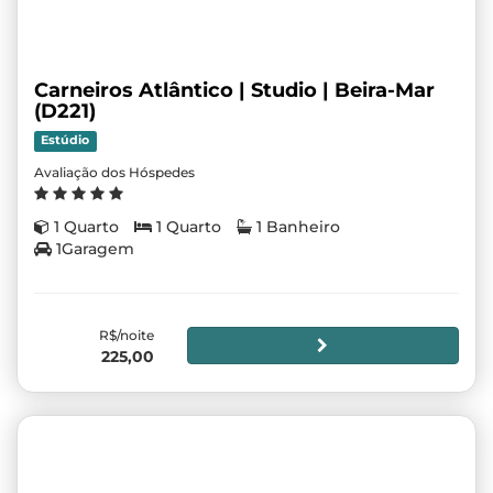
Carneiros Atlântico | Studio | Beira-Mar
(D221)
Estúdio
Avaliação dos Hóspedes
1 Quarto
1 Quarto
1 Banheiro
1Garagem
R$/noite
225,00