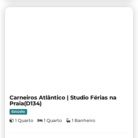
Carneiros Atlântico | Studio Férias na
Praia(D134)
Estúdio
1 Quarto
1 Quarto
1 Banheiro