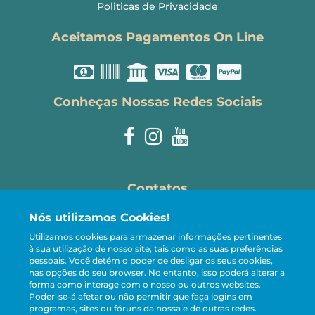
Politicas de Privacidade
Aceitamos Pagamentos On Line
Conheças Nossas Redes Sociais
Contatos
Nós utilizamos Cookies!
reservas@carneirostemporada.com
Utilizamos cookies para armazenar informações pertinentes
+55 81 98107-5005
à sua utilização de nosso site, tais como as suas preferências
pessoais.
Você detém o poder de desligar os seus cookies,
CRECI 13.221-J
nas opções do seu browser. No entanto, isso poderá alterar a
forma como interage com o nosso ou outros websites.
Poder-se-á afetar ou não permitir que faça logins em
programas, sites ou fóruns da nossa e de outras redes.