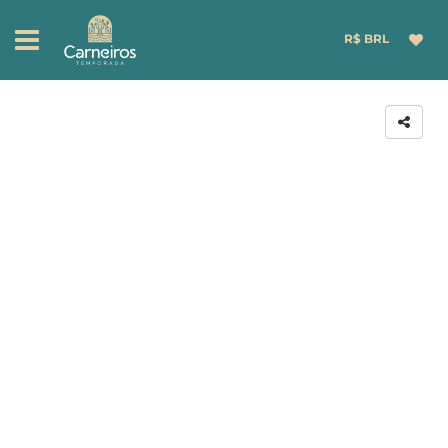
R$ BRL