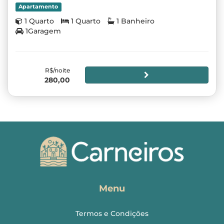
Apartamento
1 Quarto
1 Quarto
1 Banheiro
1Garagem
R$/noite
280,00
Menu
Termos e Condições