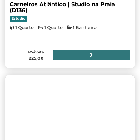
Carneiros Atlântico | Studio na Praia
(D136)
Estúdio
1 Quarto
1 Quarto
1 Banheiro
R$/noite
225,00