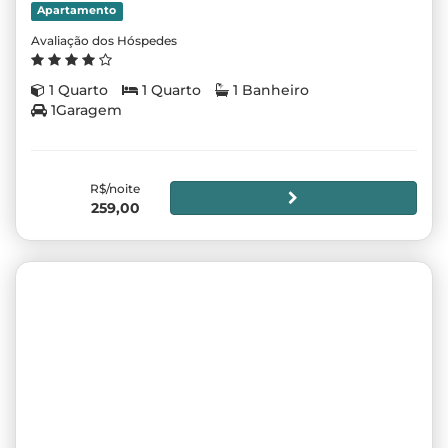
Apartamento
Avaliação dos Hóspedes
1 Quarto
1 Quarto
1 Banheiro
1Garagem
R$/noite
259,00