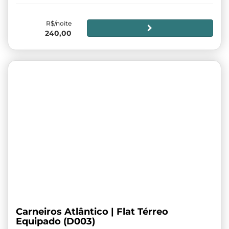
R$/noite
240,00
Carneiros Atlântico | Flat Térreo
Equipado (D003)