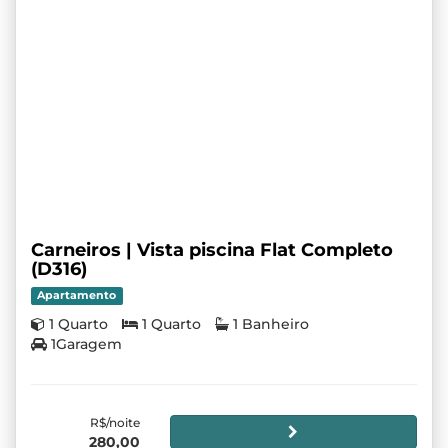
Carneiros | Vista piscina Flat Completo
(D316)
Apartamento
1 Quarto
1 Quarto
1 Banheiro
1Garagem
R$/noite
280,00