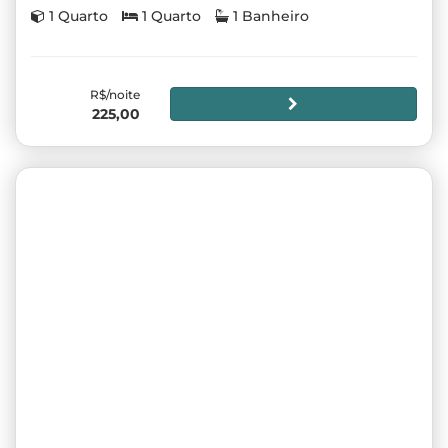
1 Quarto
1 Quarto
1 Banheiro
R$/noite
225,00