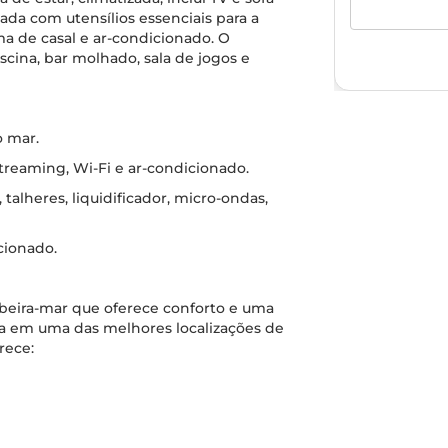
ada com utensílios essenciais para a
a de casal e ar-condicionado. O
scina, bar molhado, sala de jogos e
o mar.
streaming, Wi-Fi e ar-condicionado.
talheres, liquidificador, micro-ondas,
icionado.
eira-mar que oferece conforto e uma
ia em uma das melhores localizações de
rece: