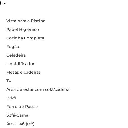
o
Vista para a Piscina
Papel Higiênico
Cozinha Completa
Fogão
Geladeira
Liquidificador
Mesas e cadeiras
TV
Área de estar com sofá/cadeira
Wi-fi
Ferro de Passar
Sofá-Cama
Área - 46 (m²)