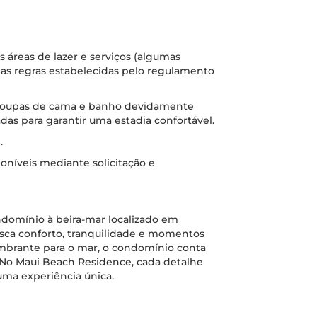
s áreas de lazer e serviços (algumas
as regras estabelecidas pelo regulamento
 roupas de cama e banho devidamente
das para garantir uma estadia confortável.
.
oníveis mediante solicitação e
domínio à beira-mar localizado em
ca conforto, tranquilidade e momentos
umbrante para o mar, o condomínio conta
. No Maui Beach Residence, cada detalhe
uma experiência única.