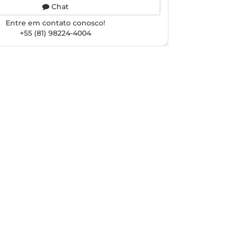
Chat
Entre em contato conosco!
+55 (81) 98224-4004