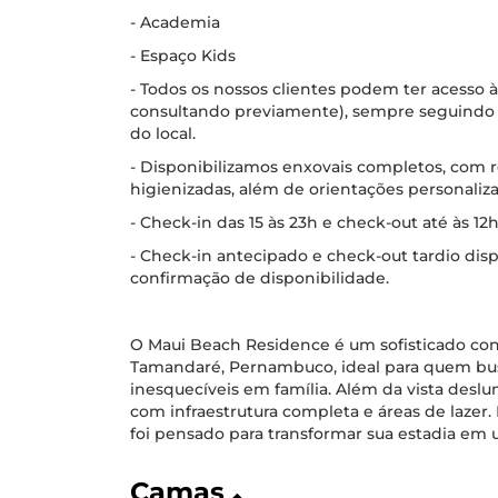
- Academia
- Espaço Kids
- Todos os nossos clientes podem ter acesso à
consultando previamente), sempre seguindo 
do local.
- Disponibilizamos enxovais completos, com
higienizadas, além de orientações personaliza
- Check-in das 15 às 23h e check-out até às 12h
- Check-in antecipado e check-out tardio disp
confirmação de disponibilidade.
O Maui Beach Residence é um sofisticado con
Tamandaré, Pernambuco, ideal para quem bus
inesquecíveis em família. Além da vista desl
com infraestrutura completa e áreas de lazer
foi pensado para transformar sua estadia em 
Camas