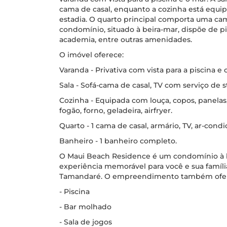
cama de casal, enquanto a cozinha está equip
estadia. O quarto principal comporta uma cam
condomínio, situado à beira-mar, dispõe de pi
academia, entre outras amenidades.
O imóvel oferece:
Varanda - Privativa com vista para a piscina e 
Sala - Sofá-cama de casal, TV com serviço de 
Cozinha - Equipada com louça, copos, panelas, 
fogão, forno, geladeira, airfryer.
Quarto - 1 cama de casal, armário, TV, ar-cond
Banheiro - 1 banheiro completo.
O Maui Beach Residence é um condomínio à b
experiência memorável para você e sua famíl
Tamandaré. O empreendimento também ofe
- Piscina
- Bar molhado
- Sala de jogos