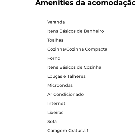
Amenities da acomodaçã
Varanda
Itens Básicos de Banheiro
Toalhas
Cozinha/Cozinha Compacta
Forno
Itens Básicos de Cozinha
Louças e Talheres
Microondas
Ar Condicionado
Internet
Lixeiras
Sofá
Garagem Gratuita 1