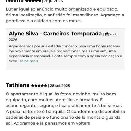
Nelma
| 26 jul 2026
Lugar igual ao anúncio muito organizado e equipado,
ótima localização, o anfitrião foi maravilhoso. Agradeço a
gentileza e o cuidado com os meus.
Alyne Silva - Carneiros Temporada
|
26 jul
2026
Agradecemos por sua estadia conosco. Será uma honra recebê-
los novamente em breve e proporcionar, mais uma vez, uma
experiência memorável. Conte sempre com a nossa dedicação e
exce
...saiba mais
Tathiana
| 28 set 2025
O apartamento é igual às fotos, novinho, muito bem
equipado, com muitos utensílios e ármarios. É
aconchegante, seguro, e fica praticamente à beira mar.
A praia na frente é tranquila. O condomínio disponibiliza
cadeiras de praia e o funcionário de lá monta o guarda
sol. Adoramos e já pensamos em voltar!!