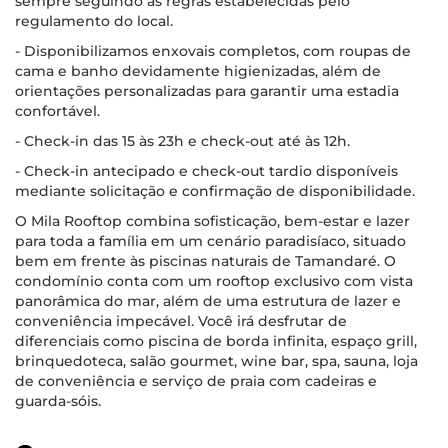
sempre seguindo as regras estabelecidas pelo
regulamento do local.
- Disponibilizamos enxovais completos, com roupas de
cama e banho devidamente higienizadas, além de
orientações personalizadas para garantir uma estadia
confortável.
- Check-in das 15 às 23h e check-out até às 12h.
- Check-in antecipado e check-out tardio disponíveis
mediante solicitação e confirmação de disponibilidade.
O Mila Rooftop combina sofisticação, bem-estar e lazer
para toda a família em um cenário paradisíaco, situado
bem em frente às piscinas naturais de Tamandaré. O
condomínio conta com um rooftop exclusivo com vista
panorâmica do mar, além de uma estrutura de lazer e
conveniência impecável. Você irá desfrutar de
diferenciais como piscina de borda infinita, espaço grill,
brinquedoteca, salão gourmet, wine bar, spa, sauna, loja
de conveniência e serviço de praia com cadeiras e
guarda-sóis.