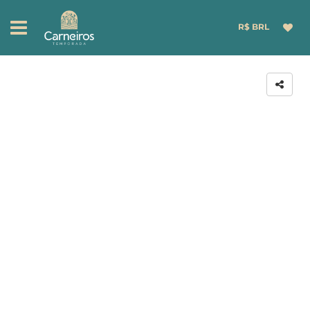
R$ BRL