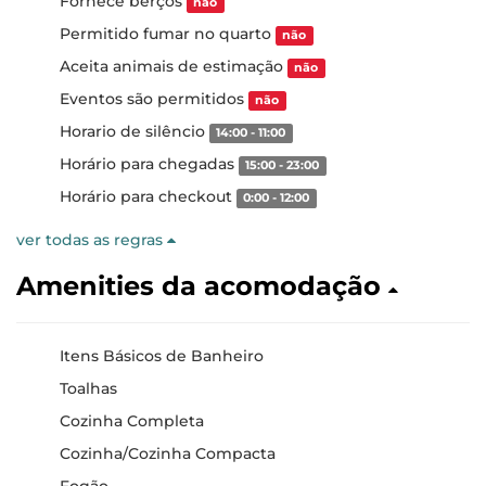
Fornece berços
não
Permitido fumar no quarto
não
Aceita animais de estimação
não
Eventos são permitidos
não
Horario de silêncio
14:00 - 11:00
Horário para chegadas
15:00 - 23:00
Horário para checkout
0:00 - 12:00
ver todas as regras
Amenities da acomodação
Itens Básicos de Banheiro
Toalhas
Cozinha Completa
Cozinha/Cozinha Compacta