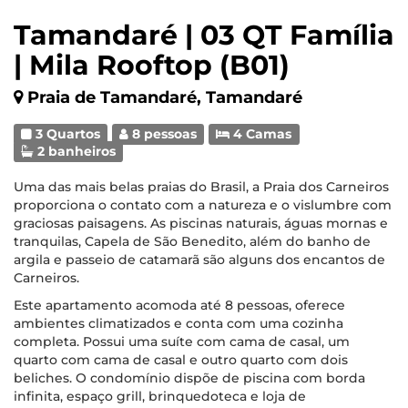
Tamandaré | 03 QT Família
| Mila Rooftop (B01)
Praia de Tamandaré, Tamandaré
3 Quartos
8 pessoas
4 Camas
2 banheiros
Uma das mais belas praias do Brasil, a Praia dos Carneiros
proporciona o contato com a natureza e o vislumbre com
graciosas paisagens. As piscinas naturais, águas mornas e
tranquilas, Capela de São Benedito, além do banho de
argila e passeio de catamarã são alguns dos encantos de
Carneiros.
Este apartamento acomoda até 8 pessoas, oferece
ambientes climatizados e conta com uma cozinha
completa. Possui uma suíte com cama de casal, um
quarto com cama de casal e outro quarto com dois
beliches. O condomínio dispõe de piscina com borda
infinita, espaço grill, brinquedoteca e loja de