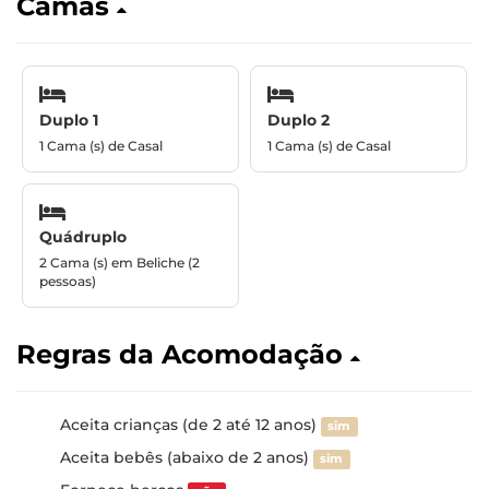
Camas
Duplo 1
Duplo 2
1 Cama (s) de Casal
1 Cama (s) de Casal
Quádruplo
2 Cama (s) em Beliche (2
pessoas)
Regras da Acomodação
Aceita crianças (de 2 até 12 anos)
sim
Aceita bebês (abaixo de 2 anos)
sim