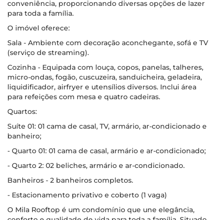
conveniência, proporcionando diversas opções de lazer
para toda a família.
O imóvel oferece:
Sala - Ambiente com decoração aconchegante, sofá e TV
(serviço de streaming).
Cozinha - Equipada com louça, copos, panelas, talheres,
micro-ondas, fogão, cuscuzeira, sanduicheira, geladeira,
liquidificador, airfryer e utensílios diversos. Inclui área
para refeições com mesa e quatro cadeiras.
Quartos:
Suíte 01: 01 cama de casal, TV, armário, ar-condicionado e
banheiro;
- Quarto 01: 01 cama de casal, armário e ar-condicionado;
- Quarto 2: 02 beliches, armário e ar-condicionado.
Banheiros - 2 banheiros completos.
- Estacionamento privativo e coberto (1 vaga)
O Mila Rooftop é um condomínio que une elegância,
conforto e qualidade de vida para toda a família. Situado