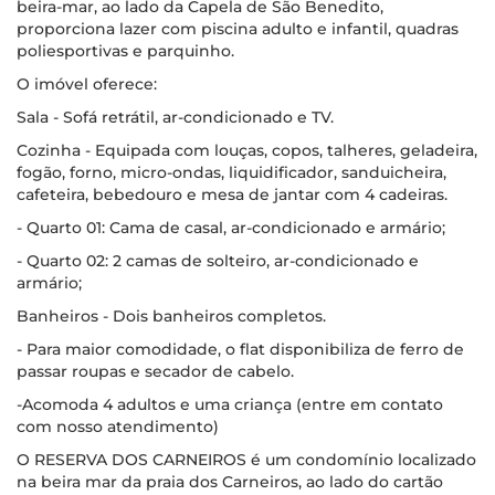
beira-mar, ao lado da Capela de São Benedito,
proporciona lazer com piscina adulto e infantil, quadras
poliesportivas e parquinho.
O imóvel oferece:
Sala - Sofá retrátil, ar-condicionado e TV.
Cozinha - Equipada com louças, copos, talheres, geladeira,
fogão, forno, micro-ondas, liquidificador, sanduicheira,
cafeteira, bebedouro e mesa de jantar com 4 cadeiras.
- Quarto 01: Cama de casal, ar-condicionado e armário;
- Quarto 02: 2 camas de solteiro, ar-condicionado e
armário;
Banheiros - Dois banheiros completos.
- Para maior comodidade, o flat disponibiliza de ferro de
passar roupas e secador de cabelo.
-Acomoda 4 adultos e uma criança (entre em contato
com nosso atendimento)
O RESERVA DOS CARNEIROS é um condomínio localizado
na beira mar da praia dos Carneiros, ao lado do cartão