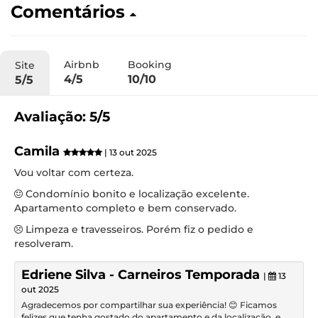
Comentários
Airbnb
Booking
Site
4/5
10/10
5/5
Avaliação: 5/5
Camila
| 13 out 2025
Vou voltar com certeza.
Condomínio bonito e localização excelente.
Apartamento completo e bem conservado.
Limpeza e travesseiros. Porém fiz o pedido e
resolveram.
Edriene Silva - Carneiros Temporada
|
13
out 2025
Agradecemos por compartilhar sua experiência! 😊 Ficamos
felizes que tenha gostado do apartamento e da localização, e