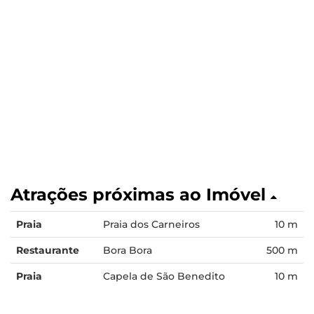
Atrações próximas ao Imóvel
Praia
Praia dos Carneiros
10 m
Restaurante
Bora Bora
500 m
Praia
Capela de São Benedito
10 m