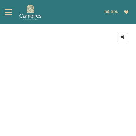
R$ BRL