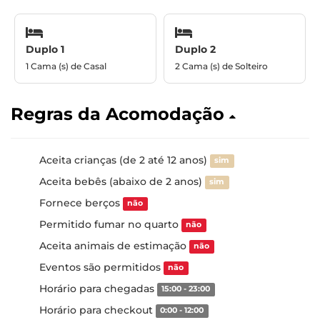
Duplo 1
Duplo 2
1 Cama (s) de Casal
2 Cama (s) de Solteiro
Regras da Acomodação
Aceita crianças (de 2 até 12 anos)
sim
Aceita bebês (abaixo de 2 anos)
sim
Fornece berços
não
Permitido fumar no quarto
não
Aceita animais de estimação
não
Eventos são permitidos
não
Horário para chegadas
15:00 - 23:00
Horário para checkout
0:00 - 12:00