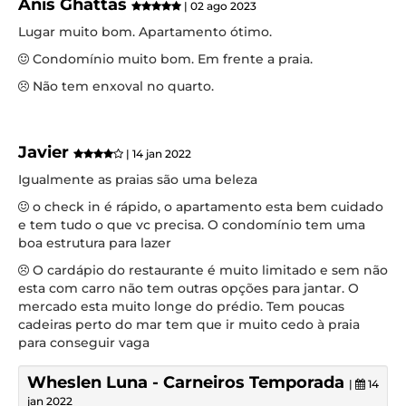
Anis Ghattas
| 02 ago 2023
Lugar muito bom. Apartamento ótimo.
Condomínio muito bom. Em frente a praia.
Não tem enxoval no quarto.
Javier
| 14 jan 2022
Igualmente as praias são uma beleza
o check in é rápido, o apartamento esta bem cuidado
e tem tudo o que vc precisa. O condomínio tem uma
boa estrutura para lazer
O cardápio do restaurante é muito limitado e sem não
esta com carro não tem outras opções para jantar. O
mercado esta muito longe do prédio. Tem poucas
cadeiras perto do mar tem que ir muito cedo à praia
para conseguir vaga
Wheslen Luna - Carneiros Temporada
|
14
jan 2022