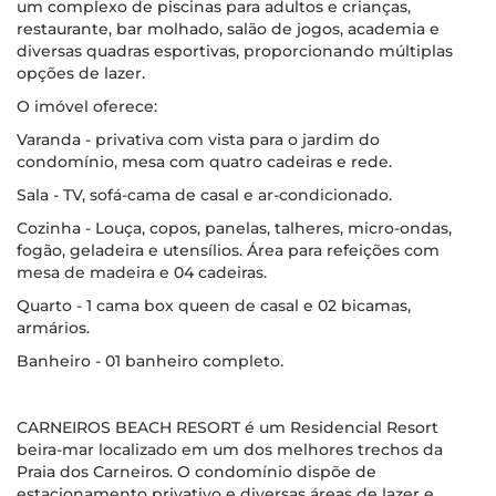
um complexo de piscinas para adultos e crianças,
restaurante, bar molhado, salão de jogos, academia e
diversas quadras esportivas, proporcionando múltiplas
opções de lazer.
O imóvel oferece:
Varanda - privativa com vista para o jardim do
condomínio, mesa com quatro cadeiras e rede.
Sala - TV, sofá-cama de casal e ar-condicionado.
Cozinha - Louça, copos, panelas, talheres, micro-ondas,
fogão, geladeira e utensílios. Área para refeições com
mesa de madeira e 04 cadeiras.
Quarto - 1 cama box queen de casal e 02 bicamas,
armários.
Banheiro - 01 banheiro completo.
CARNEIROS BEACH RESORT é um Residencial Resort
beira-mar localizado em um dos melhores trechos da
Praia dos Carneiros. O condomínio dispõe de
estacionamento privativo e diversas áreas de lazer e