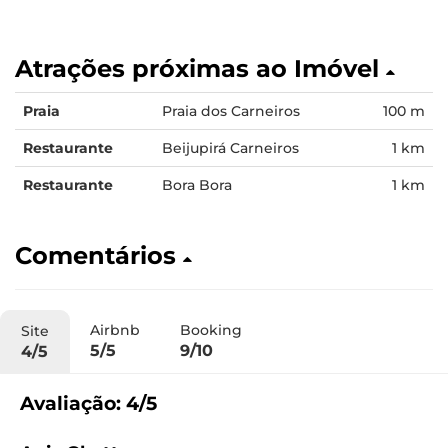
Atrações próximas ao Imóvel
Praia
Praia dos Carneiros
100 m
Restaurante
Beijupirá Carneiros
1 km
Restaurante
Bora Bora
1 km
Comentários
Airbnb
Booking
Site
5/5
9/10
4/5
Avaliação: 4/5