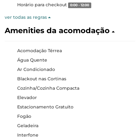
Horário para checkout
0:00 - 12:00
ver todas as regras
Amenities da acomodação
Acomodação Térrea
Água Quente
Ar Condicionado
Blackout nas Cortinas
Cozinha/Cozinha Compacta
Elevador
Estacionamento Gratuito
Fogão
Geladeira
Interfone