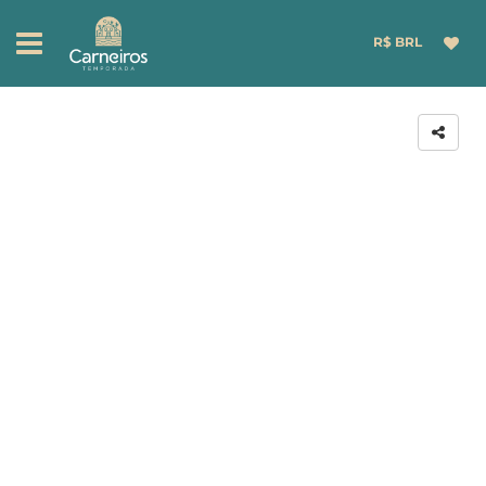
R$ BRL