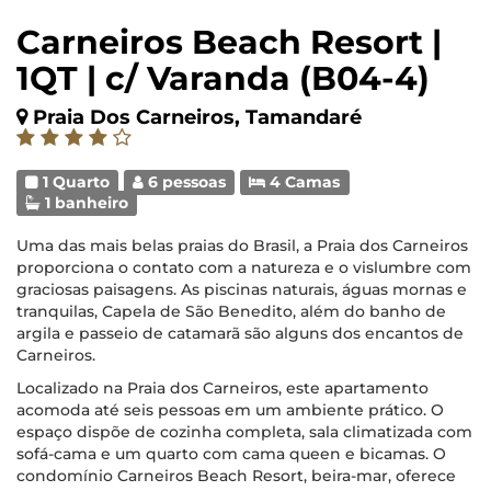
Carneiros Beach Resort |
1QT | c/ Varanda (B04-4)
Praia Dos Carneiros, Tamandaré
1 Quarto
6 pessoas
4 Camas
1 banheiro
Uma das mais belas praias do Brasil, a Praia dos Carneiros
proporciona o contato com a natureza e o vislumbre com
graciosas paisagens. As piscinas naturais, águas mornas e
tranquilas, Capela de São Benedito, além do banho de
argila e passeio de catamarã são alguns dos encantos de
Carneiros.
Localizado na Praia dos Carneiros, este apartamento
acomoda até seis pessoas em um ambiente prático. O
espaço dispõe de cozinha completa, sala climatizada com
sofá-cama e um quarto com cama queen e bicamas. O
condomínio Carneiros Beach Resort, beira-mar, oferece