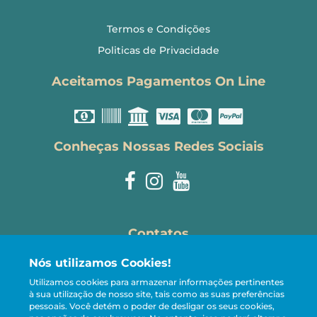
Termos e Condições
Politicas de Privacidade
Aceitamos Pagamentos On Line
Conheças Nossas Redes Sociais
Contatos
Nós utilizamos Cookies!
reservas@carneirostemporada.com
Utilizamos cookies para armazenar informações pertinentes
+55 81 98107-5005
à sua utilização de nosso site, tais como as suas preferências
pessoais.
Você detém o poder de desligar os seus cookies,
CRECI 13.221-J