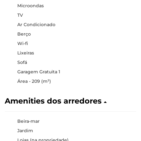
Microondas
TV
Ar Condicionado
Berço
Wi-fi
Lixeiras
Sofá
Garagem Gratuita 1
Área - 209 (m²)
Amenities dos arredores
Beira-mar
Jardim
Lojas (na propriedade)