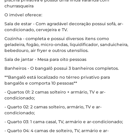
piscina privativa e possui uma linda varanda com
churrasqueira
O imóvel oferece:
Sala de estar - Com agradável decoração possui sofá, ar-
condicionado, cervejeira e TV.
Cozinha - completa e possui diversos itens como
geladeira, fogão, micro-ondas, liquidificador, sanduicheira,
bebedouro, air fryer e outros utensílios.
Sala de jantar - Mesa para oito pessoas
Banheiros - O bangalô possui 3 banheiros completos.
**Bangalô está localizado no térreo privativo para
bangalôs e comporta 10 pessoas**
- Quartos 01: 2 camas solteiro + armário, TV e ar-
condicionado;
- Quarto 02: 2 camas solteiro, armário, TV e ar-
condicionado;
- Quarto 03: 1 cama casal, TV, armário e ar-condicionado;
- Quarto 04: 4 camas de solteiro, TV, armário e ar-