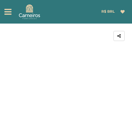
R$ BRL