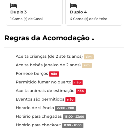
Duplo 3
Duplo 4
1 Cama (s) de Casal
4 Cama (s) de Solteiro
Regras da Acomodação
Aceita crianças (de 2 até 12 anos)
sim
Aceita bebês (abaixo de 2 anos)
sim
Fornece berços
não
Permitido fumar no quarto
não
Aceita animais de estimação
não
Eventos são permitidos
não
Horario de silêncio
22:00 - 1:00
Horário para chegadas
15:00 - 23:00
Horário para checkout
0:00 - 12:00