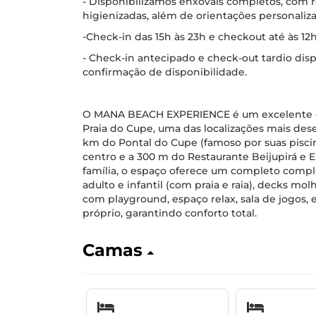
- Disponibilizamos enxovais completos, com
higienizadas, além de orientações personaliza
-Check-in das 15h às 23h e checkout até às 12h
- Check-in antecipado e check-out tardio disp
confirmação de disponibilidade.
O MANA BEACH EXPERIENCE é um excelente c
Praia do Cupe, uma das localizações mais des
km do Pontal do Cupe (famoso por suas piscin
centro e a 300 m do Restaurante Beijupirá e E
família, o espaço oferece um completo compl
adulto e infantil (com praia e raia), decks mo
com playground, espaço relax, sala de jogos, 
próprio, garantindo conforto total.
Camas