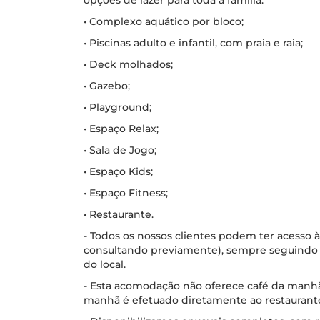
opções de lazer para toda a família:
• Complexo aquático por bloco;
• Piscinas adulto e infantil, com praia e raia;
• Deck molhados;
• Gazebo;
• Playground;
• Espaço Relax;
• Sala de Jogo;
• Espaço Kids;
• Espaço Fitness;
• Restaurante.
- Todos os nossos clientes podem ter acesso à
consultando previamente), sempre seguindo 
do local.
- Esta acomodação não oferece café da manh
manhã é efetuado diretamente ao restaurant