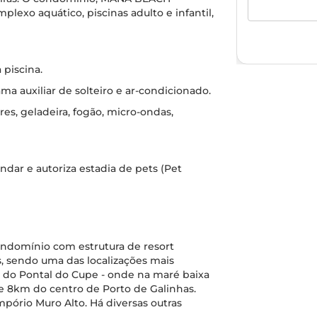
lexo aquático, piscinas adulto e infantil,
 piscina.
ama auxiliar de solteiro e ar-condicionado.
res, geladeira, fogão, micro-ondas,
ndar e autoriza estadia de pets (Pet
domínio com estrutura de resort
s, sendo uma das localizações mais
 do Pontal do Cupe - onde na maré baixa
de 8km do centro de Porto de Galinhas.
pório Muro Alto. Há diversas outras