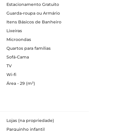
Estacionamento Gratuito
Guarda-roupa ou Armário
Itens Básicos de Banheiro
Lixeiras
Microondas
Quartos para famílias
Sofá-Cama
TV
Wi-fi
Área - 29 (m²)
Lojas (na propriedade)
Parquinho infantil