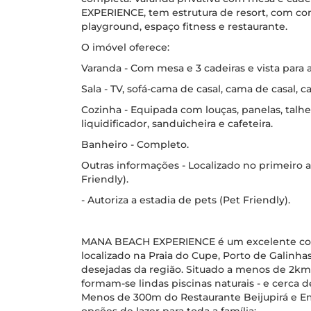
EXPERIENCE, tem estrutura de resort, com comp
playground, espaço fitness e restaurante.
O imóvel oferece:
Varanda - Com mesa e 3 cadeiras e vista para a
Sala - TV, sofá-cama de casal, cama de casal, c
Cozinha - Equipada com louças, panelas, talhe
liquidificador, sanduicheira e cafeteira.
Banheiro - Completo.
Outras informações - Localizado no primeiro a
Friendly).
- Autoriza a estadia de pets (Pet Friendly).
MANA BEACH EXPERIENCE é um excelente con
localizado na Praia do Cupe, Porto de Galinha
desejadas da região. Situado a menos de 2km
formam-se lindas piscinas naturais - e cerca 
Menos de 300m do Restaurante Beijupirá e Em