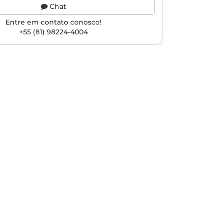
Chat
Entre em contato conosco!
+55 (81) 98224-4004