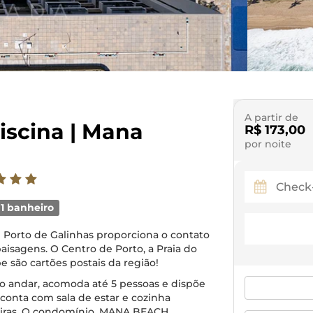
A partir de
Piscina | Mana
R$ 173,00
por noite
1 banheiro
de Porto de Galinhas proporciona o contato
aisagens. O Centro de Porto, a Praia do
 são cartões postais da região!
ro andar, acomoda até 5 pessoas e dispõe
 conta com sala de estar e cozinha
eiras. O condomínio, MANA BEACH