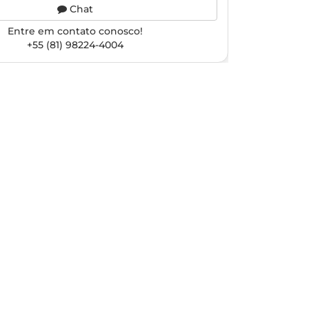
Chat
Entre em contato conosco!
+55 (81) 98224-4004