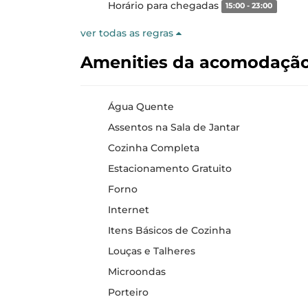
Horário para chegadas
15:00 - 23:00
ver todas as regras
Amenities da acomodaçã
Água Quente
Assentos na Sala de Jantar
Cozinha Completa
Estacionamento Gratuito
Forno
Internet
Itens Básicos de Cozinha
Louças e Talheres
Microondas
Porteiro