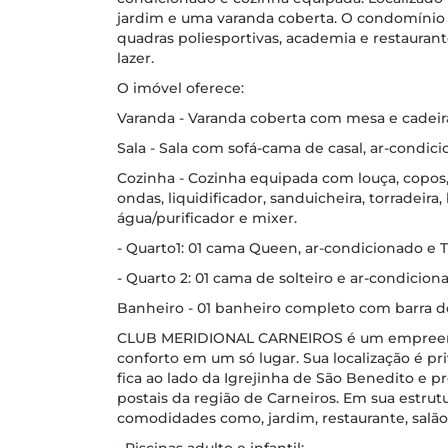
jardim e uma varanda coberta. O condomínio di
quadras poliesportivas, academia e restauran
lazer.
O imóvel oferece:
Varanda - Varanda coberta com mesa e cadeiras
Sala - Sala com sofá-cama de casal, ar-condic
Cozinha - Cozinha equipada com louça, copos, 
ondas, liquidificador, sanduicheira, torradeira,
água/purificador e mixer.
- Quarto1: 01 cama Queen, ar-condicionado e T
- Quarto 2: 01 cama de solteiro e ar-condicion
Banheiro - 01 banheiro completo com barra d
CLUB MERIDIONAL CARNEIROS é um empreendi
conforto em um só lugar. Sua localização é pr
fica ao lado da Igrejinha de São Benedito e p
postais da região de Carneiros. Em sua estrut
comodidades como, jardim, restaurante, salão 