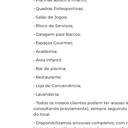
• Piscinas adulto e infantil;
• Quadras Poliesportivas;
• Salão de Jogos;
• Bloco de Serviços;
• Garagem para Barcos;
• Espaços Gourmet;
• Academia;
• Área Infantil;
• Bar de piscina;
• Restaurante;
• Loja de Conveniência;
• Lavanderia;
- Todos os nossos clientes podem ter acesso à
consultando previamente), sempre seguindo 
do local.
- Disponibilizamos enxovais completos, com