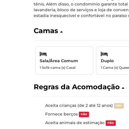
tênis. Além disso, o condomínio garante tota
lavanderia, bloco de serviços e loja de conve
estadia inesquecível e confortável no paraíso 
Camas
Sala/Área Comum
Duplo
1 Sofá-cama (s) Casal
1 Cama (s) Quee
Regras da Acomodação
Aceita crianças (de 2 até 12 anos)
sim
Fornece berços
não
Aceita animais de estimação
não