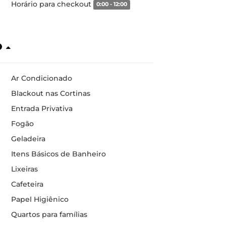
Horário para checkout
0:00 - 12:00
o
Ar Condicionado
Blackout nas Cortinas
Entrada Privativa
Fogão
Geladeira
Itens Básicos de Banheiro
Lixeiras
Cafeteira
Papel Higiênico
Quartos para famílias