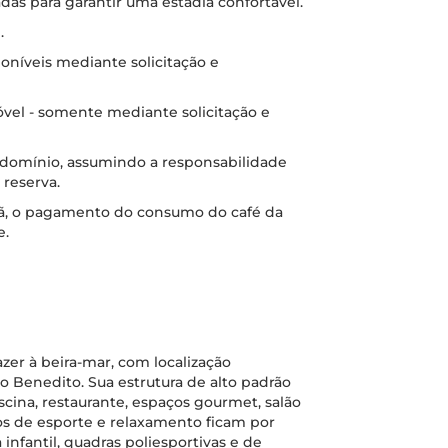
das para garantir uma estadia confortável.
.
oníveis mediante solicitação e
vel - somente mediante solicitação e
ndomínio, assumindo a responsabilidade
 reserva.
ã, o pagamento do consumo do café da
e.
zer à beira-mar, com localização
ão Benedito. Sua estrutura de alto padrão
iscina, restaurante, espaços gourmet, salão
s de esporte e relaxamento ficam por
 infantil, quadras poliesportivas e de