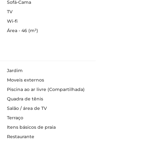
Sofá-Cama
TV
Wi-fi
Área - 46 (m²)
Jardim
Moveis externos
Piscina ao ar livre (Compartilhada)
Quadra de tênis
Salão / área de TV
Terraço
Itens básicos de praia
Restaurante