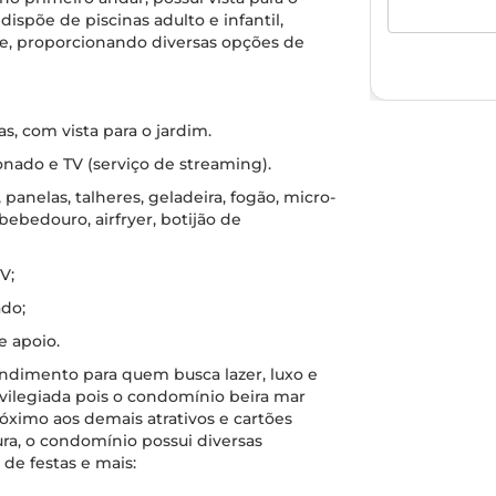
spõe de piscinas adulto e infantil,
te, proporcionando diversas opções de
, com vista para o jardim.
ionado e TV (serviço de streaming).
panelas, talheres, geladeira, fogão, micro-
 bebedouro, airfryer, botijão de
V;
ado;
e apoio.
mento para quem busca lazer, luxo e
ivilegiada pois o condomínio beira mar
róximo aos demais atrativos e cartões
ura, o condomínio possui diversas
de festas e mais: