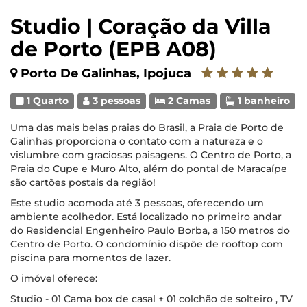
Studio | Coração da Villa
de Porto (EPB A08)
Porto De Galinhas, Ipojuca
1 Quarto
3 pessoas
2 Camas
1 banheiro
Uma das mais belas praias do Brasil, a Praia de Porto de
Galinhas proporciona o contato com a natureza e o
vislumbre com graciosas paisagens. O Centro de Porto, a
Praia do Cupe e Muro Alto, além do pontal de Maracaípe
são cartões postais da região!
Este studio acomoda até 3 pessoas, oferecendo um
ambiente acolhedor. Está localizado no primeiro andar
do Residencial Engenheiro Paulo Borba, a 150 metros do
Centro de Porto. O condomínio dispõe de rooftop com
piscina para momentos de lazer.
O imóvel oferece:
Studio - 01 Cama box de casal + 01 colchão de solteiro , TV