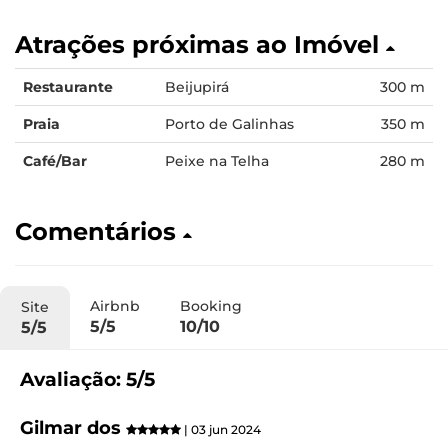
Atrações próximas ao Imóvel
Restaurante
Beijupirá
300 m
Praia
Porto de Galinhas
350 m
Café/Bar
Peixe na Telha
280 m
Comentários
Airbnb
Booking
Site
5/5
10/10
5/5
Avaliação: 5/5
Gilmar dos
| 03 jun 2024