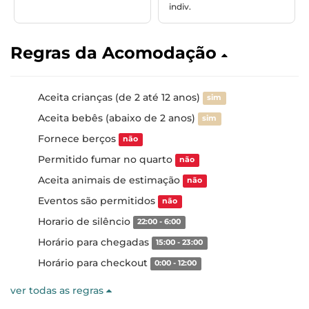
indiv.
Regras da Acomodação
Aceita crianças (de 2 até 12 anos)
sim
Aceita bebês (abaixo de 2 anos)
sim
Fornece berços
não
Permitido fumar no quarto
não
Aceita animais de estimação
não
Eventos são permitidos
não
Horario de silêncio
22:00 - 6:00
Horário para chegadas
15:00 - 23:00
Horário para checkout
0:00 - 12:00
ver todas as regras