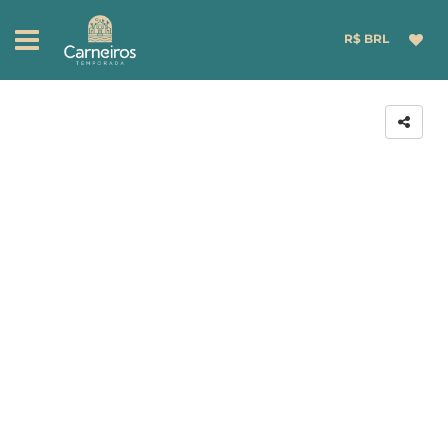
R$ BRL