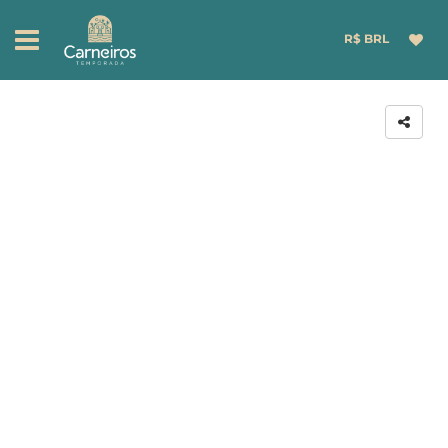
R$ BRL