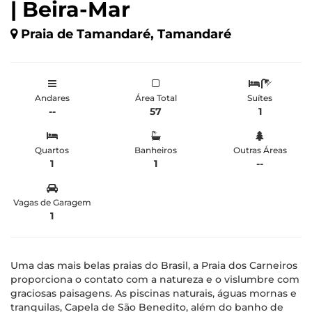
| Beira-Mar
Praia de Tamandaré, Tamandaré
Andares
Área Total
Suítes
--
57
1
Quartos
Banheiros
Outras Áreas
1
1
--
Vagas de Garagem
1
Uma das mais belas praias do Brasil, a Praia dos Carneiros
proporciona o contato com a natureza e o vislumbre com
graciosas paisagens. As piscinas naturais, águas mornas e
tranquilas, Capela de São Benedito, além do banho de