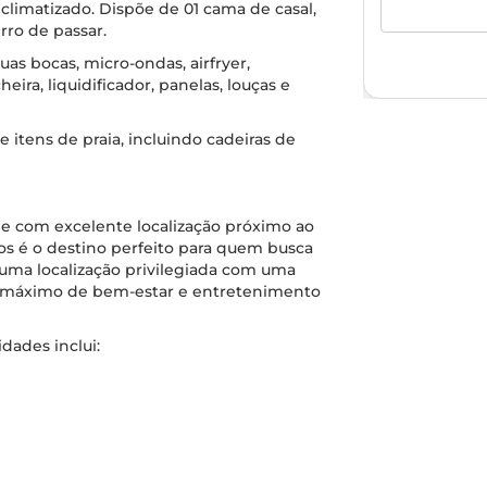
imatizado. Dispõe de 01 cama de casal,
rro de passar.
as bocas, micro-ondas, airfryer,
heira, liquidificador, panelas, louças e
 itens de praia, incluindo cadeiras de
a e com excelente localização próximo ao
s é o destino perfeito para quem busca
uma localização privilegiada com uma
 o máximo de bem-estar e entretenimento
dades inclui: