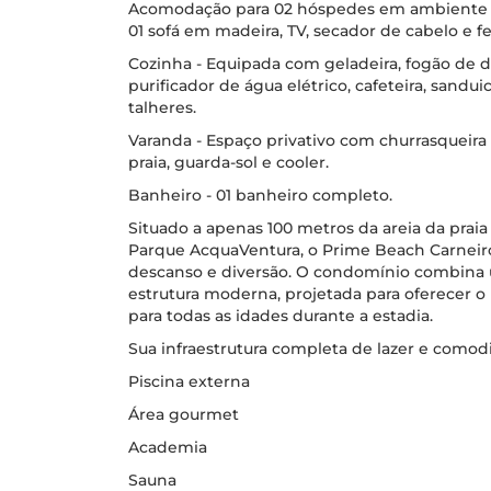
Acomodação para 02 hóspedes em ambiente cl
01 sofá em madeira, TV, secador de cabelo e fe
Cozinha - Equipada com geladeira, fogão de du
purificador de água elétrico, cafeteira, sanduic
talheres.
Varanda - Espaço privativo com churrasqueira e
praia, guarda-sol e cooler.
Banheiro - 01 banheiro completo.
Situado a apenas 100 metros da areia da prai
Parque AcquaVentura, o Prime Beach Carneiro
descanso e diversão. O condomínio combina 
estrutura moderna, projetada para oferecer
para todas as idades durante a estadia.
Sua infraestrutura completa de lazer e comodi
Piscina externa
Área gourmet
Academia
Sauna