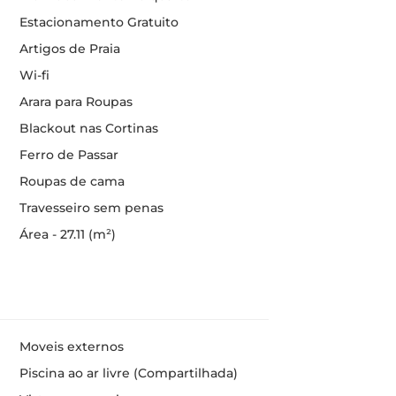
Estacionamento Gratuito
Artigos de Praia
Wi-fi
Arara para Roupas
Blackout nas Cortinas
Ferro de Passar
Roupas de cama
Travesseiro sem penas
Área - 27.11 (m²)
Moveis externos
Piscina ao ar livre (Compartilhada)