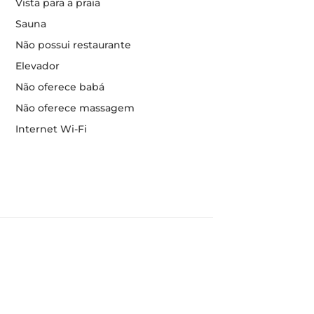
Vista para a praia
Sauna
Não possui restaurante
Elevador
Não oferece babá
Não oferece massagem
Internet Wi-Fi