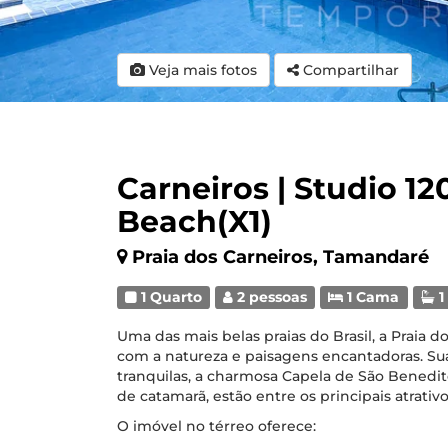
Veja mais fotos
Compartilhar
Carneiros | Studio 12
Beach(X1)
Praia dos Carneiros, Tamandaré
1 Quarto
2 pessoas
1 Cama
1
Uma das mais belas praias do Brasil, a Praia 
com a natureza e paisagens encantadoras. Sua
tranquilas, a charmosa Capela de São Benedit
de catamarã, estão entre os principais atrativo
O imóvel no térreo oferece: