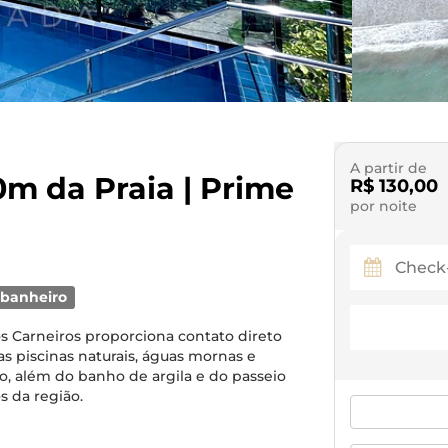
A partir de
0m da Praia | Prime
R$ 130,00
por noite
 banheiro
dos Carneiros proporciona contato direto
s piscinas naturais, águas mornas e
o, além do banho de argila e do passeio
s da região.