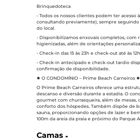
Brinquedoteca
- Todos os nossos clientes podem ter acesso à
consultando previamente), sempre seguindo 
do local.
- Disponibilizamos enxovais completos, com
higienizadas, além de orientações personaliza
- Check-in das 15 às 23h e check-out até às 12h
- Check-in antecipado e check-out tardio disp
confirmação de disponibilidade.
✹ O CONDOMÍNIO – Prime Beach Carneiros ✹
O Prime Beach Carneiros oferece uma estrutu
descanso e diversão durante a estadia. O con
gourmet com churrasqueira, além de mesas, c
conforto dos hóspedes. Também dispõe de b
sauna, proporcionando opções de lazer e bem-
100m da areia da praia e próximo do Parque 
Camas