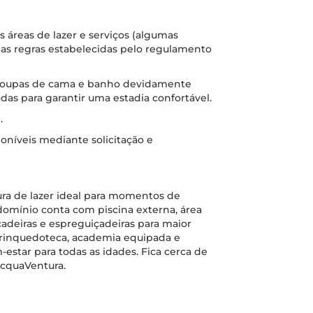
s áreas de lazer e serviços (algumas
as regras estabelecidas pelo regulamento
 roupas de cama e banho devidamente
das para garantir uma estadia confortável.
.
oníveis mediante solicitação e
ra de lazer ideal para momentos de
domínio conta com piscina externa, área
adeiras e espreguiçadeiras para maior
rinquedoteca, academia equipada e
estar para todas as idades. Fica cerca de
AcquaVentura.