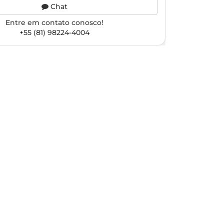
Chat
Entre em contato conosco!
+55 (81) 98224-4004