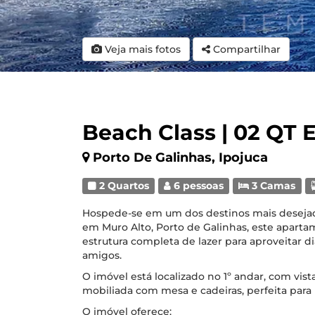
Veja mais fotos
Compartilhar
Beach Class | 02 QT E
Porto De Galinhas, Ipojuca
2 Quartos
6 pessoas
3 Camas
Hospede-se em um dos destinos mais desejad
em Muro Alto, Porto de Galinhas, este aparta
estrutura completa de lazer para aproveitar d
amigos.
O imóvel está localizado no 1º andar, com vis
mobiliada com mesa e cadeiras, perfeita par
O imóvel oferece: