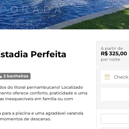
A partir de
stadia Perfeita
R$ 325,00
por noite
2 banheiros
os do litoral pernambucano! Localizado
mento oferece conforto, praticidade e uma
ias inesquecíveis em família ou com
ta para a piscina e uma agradável varanda
a momentos de descanso.