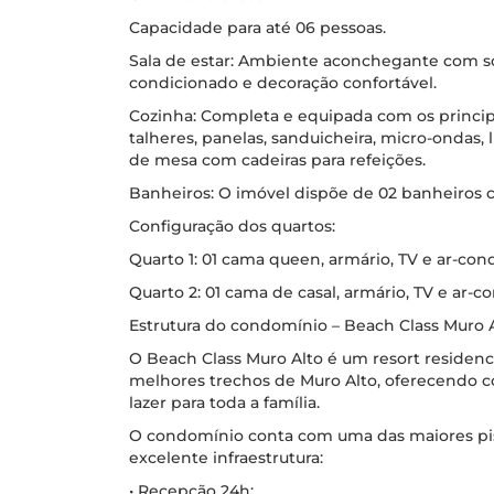
Capacidade para até 06 pessoas.
Sala de estar: Ambiente aconchegante com so
condicionado e decoração confortável.
Cozinha: Completa e equipada com os principai
talheres, panelas, sanduicheira, micro-ondas, 
de mesa com cadeiras para refeições.
Banheiros: O imóvel dispõe de 02 banheiros 
Configuração dos quartos:
Quarto 1: 01 cama queen, armário, TV e ar-con
Quarto 2: 01 cama de casal, armário, TV e ar-c
Estrutura do condomínio – Beach Class Muro 
O Beach Class Muro Alto é um resort residenc
melhores trechos de Muro Alto, oferecendo c
lazer para toda a família.
O condomínio conta com uma das maiores pis
excelente infraestrutura:
• Recepção 24h;