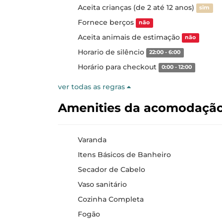
Aceita crianças (de 2 até 12 anos)
sim
Fornece berços
não
Aceita animais de estimação
não
Horario de silêncio
22:00 - 6:00
Horário para checkout
0:00 - 12:00
ver todas as regras
Amenities da acomodaçã
Varanda
Itens Básicos de Banheiro
Secador de Cabelo
Vaso sanitário
Cozinha Completa
Fogão