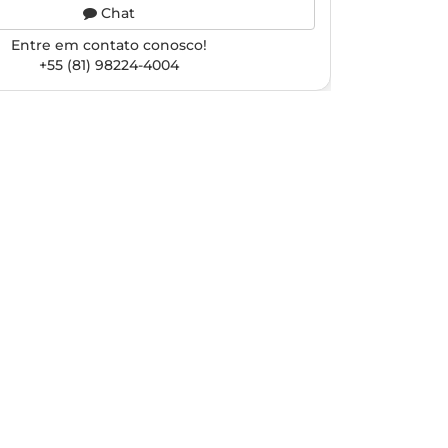
Chat
Entre em contato conosco!
+55 (81) 98224-4004