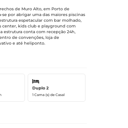
rechos de Muro Alto, em Porto de
se por abrigar uma das maiores piscinas
aestrutura espetacular com bar molhado,
ss center, kids club e playground com
 a estrutura conta com recepção 24h,
centro de convenções, loja de
ativo e até heliponto.
Duplo 2
n
1 Cama (s) de Casal