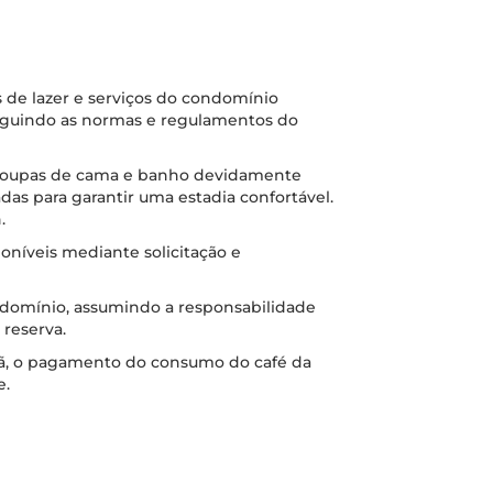
 de lazer e serviços do condomínio
seguindo as normas e regulamentos do
 roupas de cama e banho devidamente
das para garantir uma estadia confortável.
.
oníveis mediante solicitação e
ndomínio, assumindo a responsabilidade
 reserva.
ã, o pagamento do consumo do café da
e.