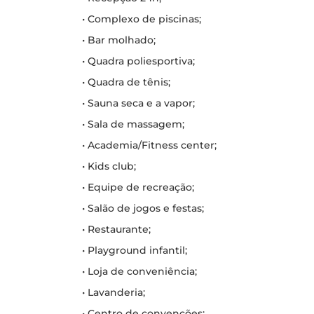
• Complexo de piscinas;
• Bar molhado;
• Quadra poliesportiva;
• Quadra de tênis;
• Sauna seca e a vapor;
• Sala de massagem;
• Academia/Fitness center;
• Kids club;
• Equipe de recreação;
• Salão de jogos e festas;
• Restaurante;
• Playground infantil;
• Loja de conveniência;
• Lavanderia;
• Centro de convenções;