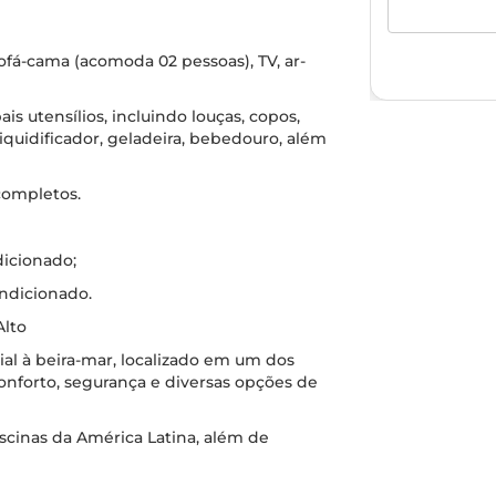
fá-cama (acomoda 02 pessoas), TV, ar-
s utensílios, incluindo louças, copos,
liquidificador, geladeira, bebedouro, além
completos.
dicionado;
ondicionado.
Alto
ial à beira-mar, localizado em um dos
onforto, segurança e diversas opções de
cinas da América Latina, além de