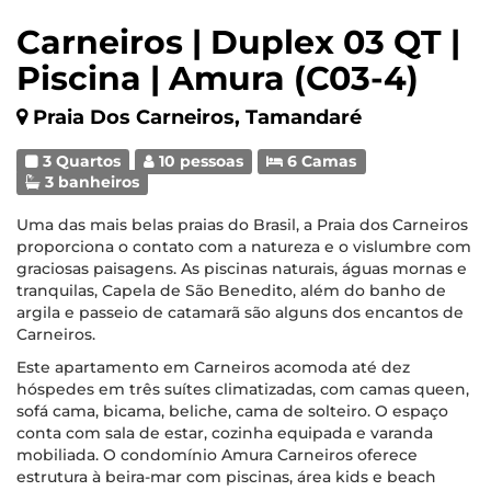
Carneiros | Duplex 03 QT |
Piscina | Amura (C03-4)
Praia Dos Carneiros, Tamandaré
3 Quartos
10 pessoas
6 Camas
3 banheiros
Uma das mais belas praias do Brasil, a Praia dos Carneiros
proporciona o contato com a natureza e o vislumbre com
graciosas paisagens. As piscinas naturais, águas mornas e
tranquilas, Capela de São Benedito, além do banho de
argila e passeio de catamarã são alguns dos encantos de
Carneiros.
Este apartamento em Carneiros acomoda até dez
hóspedes em três suítes climatizadas, com camas queen,
sofá cama, bicama, beliche, cama de solteiro. O espaço
conta com sala de estar, cozinha equipada e varanda
mobiliada. O condomínio Amura Carneiros oferece
estrutura à beira-mar com piscinas, área kids e beach