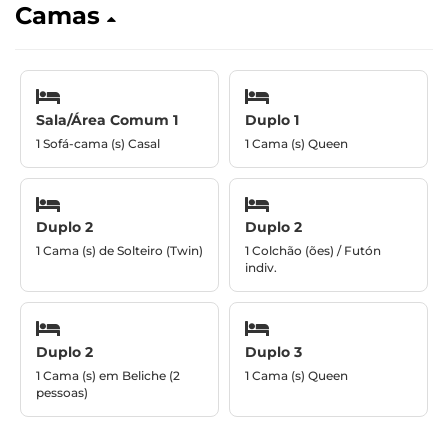
Camas
Sala/Área Comum 1
Duplo 1
1 Sofá-cama (s) Casal
1 Cama (s) Queen
Duplo 2
Duplo 2
1 Cama (s) de Solteiro (Twin)
1 Colchão (ões) / Futón
indiv.
Duplo 2
Duplo 3
1 Cama (s) em Beliche (2
1 Cama (s) Queen
pessoas)