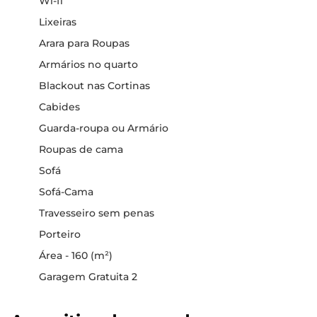
Wi-fi
Lixeiras
Arara para Roupas
Armários no quarto
Blackout nas Cortinas
Cabides
Guarda-roupa ou Armário
Roupas de cama
Sofá
Sofá-Cama
Travesseiro sem penas
Porteiro
Área - 160 (m²)
Garagem Gratuita 2