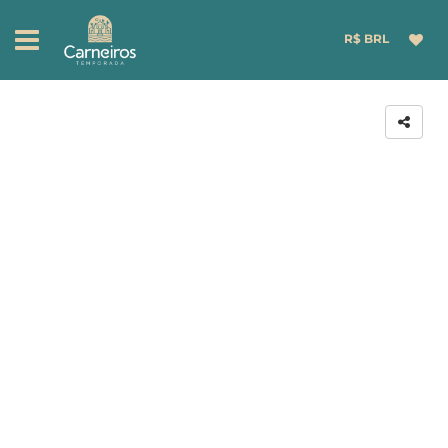
R$ BRL