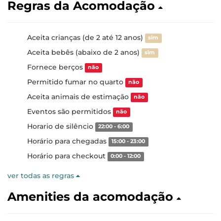
Regras da Acomodação
Aceita crianças (de 2 até 12 anos)
sim
Aceita bebês (abaixo de 2 anos)
sim
Fornece berços
não
Permitido fumar no quarto
não
Aceita animais de estimação
não
Eventos são permitidos
não
Horario de silêncio
22:00 - 6:00
Horário para chegadas
15:00 - 23:00
Horário para checkout
0:00 - 12:00
ver todas as regras
Amenities da acomodação