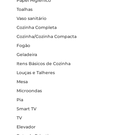
Papel Higiênico
Toalhas
Vaso sanitário
Cozinha Completa
Cozinha/Cozinha Compacta
Fogão
Geladeira
Itens Básicos de Cozinha
Louças e Talheres
Mesa
Microondas
Pia
Smart TV
TV
Elevador