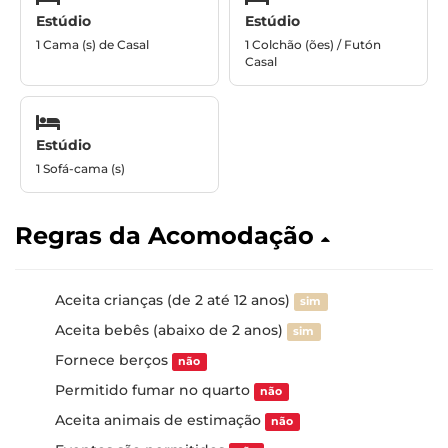
Estúdio
Estúdio
1 Cama (s) de Casal
1 Colchão (ões) / Futón
Casal
Estúdio
1 Sofá-cama (s)
Regras da Acomodação
Aceita crianças (de 2 até 12 anos)
sim
Aceita bebês (abaixo de 2 anos)
sim
Fornece berços
não
Permitido fumar no quarto
não
Aceita animais de estimação
não