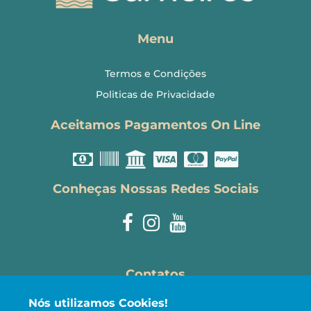
Menu
Termos e Condições
Politicas de Privacidade
Aceitamos Pagamentos On Line
Conheças Nossas Redes Sociais
Contatos
Nós utilizamos Cookies!
reservas@carneirostemporada.com