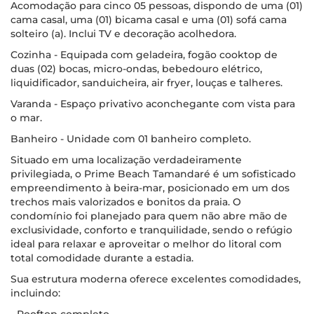
Acomodação para cinco 05 pessoas, dispondo de uma (01)
cama casal, uma (01) bicama casal e uma (01) sofá cama
solteiro (a). Inclui TV e decoração acolhedora.
Cozinha - Equipada com geladeira, fogão cooktop de
duas (02) bocas, micro-ondas, bebedouro elétrico,
liquidificador, sanduicheira, air fryer, louças e talheres.
Varanda - Espaço privativo aconchegante com vista para
o mar.
Banheiro - Unidade com 01 banheiro completo.
Situado em uma localização verdadeiramente
privilegiada, o Prime Beach Tamandaré é um sofisticado
empreendimento à beira-mar, posicionado em um dos
trechos mais valorizados e bonitos da praia. O
condomínio foi planejado para quem não abre mão de
exclusividade, conforto e tranquilidade, sendo o refúgio
ideal para relaxar e aproveitar o melhor do litoral com
total comodidade durante a estadia.
Sua estrutura moderna oferece excelentes comodidades,
incluindo: