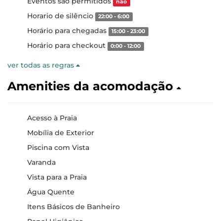
Eventos são permitidos
não
Horario de silêncio
22:00 - 6:00
Horário para chegadas
15:00 - 23:00
Horário para checkout
0:00 - 12:00
ver todas as regras
Amenities da acomodação
Acesso à Praia
Mobília de Exterior
Piscina com Vista
Varanda
Vista para a Praia
Água Quente
Itens Básicos de Banheiro