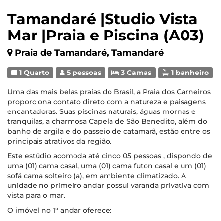
Tamandaré |Studio Vista
Mar |Praia e Piscina (A03)
Praia de Tamandaré, Tamandaré
1 Quarto
5 pessoas
3 Camas
1 banheiro
Uma das mais belas praias do Brasil, a Praia dos Carneiros
proporciona contato direto com a natureza e paisagens
encantadoras. Suas piscinas naturais, águas mornas e
tranquilas, a charmosa Capela de São Benedito, além do
banho de argila e do passeio de catamarã, estão entre os
principais atrativos da região.
Este estúdio acomoda até cinco 05 pessoas , dispondo de
uma (01) cama casal, uma (01) cama futon casal e um (01)
sofá cama solteiro (a), em ambiente climatizado. A
unidade no primeiro andar possui varanda privativa com
vista para o mar.
O imóvel no 1° andar oferece: