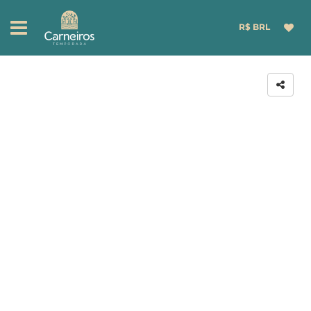
R$ BRL