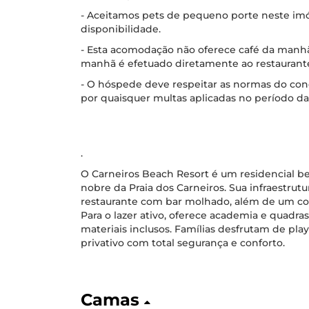
- Aceitamos pets de pequeno porte neste imó
disponibilidade.
- Esta acomodação não oferece café da manh
manhã é efetuado diretamente ao restaurant
- O hóspede deve respeitar as normas do co
por quaisquer multas aplicadas no período da
.
O Carneiros Beach Resort é um residencial be
nobre da Praia dos Carneiros. Sua infraestrutu
restaurante com bar molhado, além de um com
Para o lazer ativo, oferece academia e quadra
materiais inclusos. Famílias desfrutam de pl
privativo com total segurança e conforto.
Camas