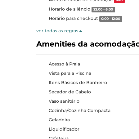
não
Horario de silêncio
22:00 - 6:00
Horário para checkout
0:00 - 12:00
ver todas as regras
Amenities da acomodaçã
Acesso à Praia
Vista para a Piscina
Itens Básicos de Banheiro
Secador de Cabelo
Vaso sanitário
Cozinha/Cozinha Compacta
Geladeira
Liquidificador
Cafeteira