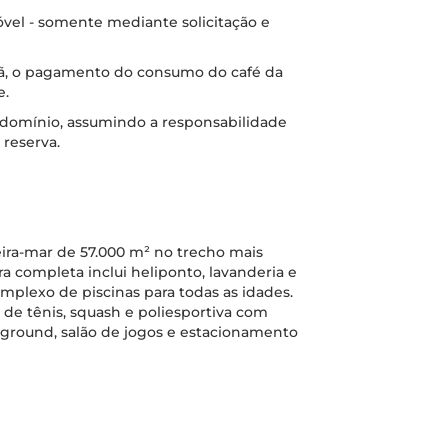
vel - somente mediante solicitação e
ã, o pagamento do consumo do café da
e.
ndomínio, assumindo a responsabilidade
 reserva.
ira-mar de 57.000 m² no trecho mais
ra completa inclui heliponto, lavanderia e
plexo de piscinas para todas as idades.
s de tênis, squash e poliesportiva com
ayground, salão de jogos e estacionamento