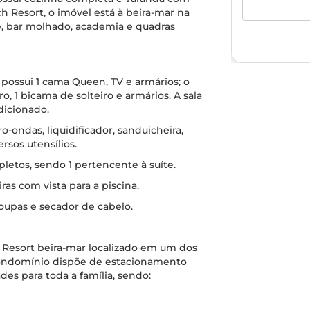
ch Resort, o imóvel está à beira-mar na
te, bar molhado, academia e quadras
possui 1 cama Queen, TV e armários; o
, 1 bicama de solteiro e armários. A sala
dicionado.
-ondas, liquidificador, sanduicheira,
ersos utensílios.
letos, sendo 1 pertencente à suíte.
as com vista para a piscina.
roupas e secador de cabelo.
esort beira-mar localizado em um dos
 condomínio dispõe de estacionamento
des para toda a família, sendo: