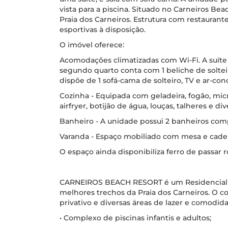
vista para a piscina. Situado no Carneiros Bea
Praia dos Carneiros. Estrutura com restauran
esportivas à disposição.
O imóvel oferece:
Acomodações climatizadas com Wi-Fi. A suíte 
segundo quarto conta com 1 beliche de solteiro
dispõe de 1 sofá-cama de solteiro, TV e ar-con
Cozinha - Equipada com geladeira, fogão, micro
airfryer, botijão de água, louças, talheres e div
Banheiro - A unidade possui 2 banheiros comp
Varanda - Espaço mobiliado com mesa e cadeir
O espaço ainda disponibiliza ferro de passar 
CARNEIROS BEACH RESORT é um Residencial R
melhores trechos da Praia dos Carneiros. O
privativo e diversas áreas de lazer e comodida
• Complexo de piscinas infantis e adultos;