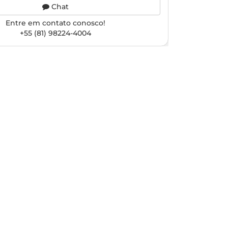
Chat
Entre em contato conosco!
+55 (81) 98224-4004