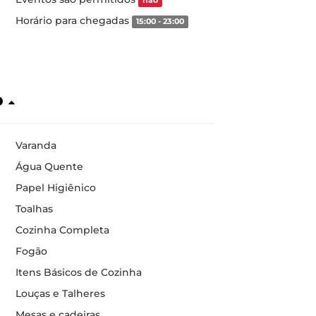
não
Horário para chegadas
15:00 - 23:00
o
Varanda
Água Quente
Papel Higiênico
Toalhas
Cozinha Completa
Fogão
Itens Básicos de Cozinha
Louças e Talheres
Mesas e cadeiras