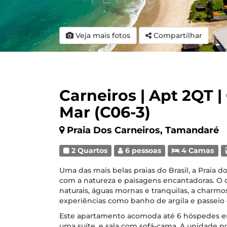
Veja mais fotos
Compartilhar
Carneiros | Apt 2QT 
Mar (C06-3)
Praia Dos Carneiros, Tamandaré
2 Quartos
6 pessoas
4 Camas
Uma das mais belas praias do Brasil, a Praia 
com a natureza e paisagens encantadoras. O d
naturais, águas mornas e tranquilas, a charm
experiências como banho de argila e passeio
Este apartamento acomoda até 6 hóspedes em 
uma suíte, e sala com sofá-cama. A unidade 