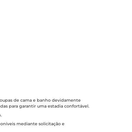
 roupas de cama e banho devidamente
das para garantir uma estadia confortável.
.
oníveis mediante solicitação e