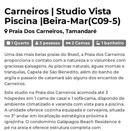
Carneiros | Studio Vista
Piscina |Beira-Mar(C09-5)
Praia Dos Carneiros, Tamandaré
1 Quarto
3 pessoas
2 Camas
1 banheiro
Uma das mais belas praias do Brasil, a Praia dos Carneiros
proporciona o contato com a natureza e o vislumbre com
graciosas paisagens. As piscinas naturais, águas mornas e
tranquilas, Capela de São Benedito, além do banho de
argila e passeio de catamarã são alguns dos encantos de
Carneiros.
Este studio na Praia dos Carneiros acomoda até 3
hóspedes em 1 cama de casal e 1 sofá-cama, dispondo de
ambiente climatizado e varanda com vista para a piscina.
A unidade oferece cozinha equipada e cervejeira, situada
no 3º andar em localização estratégica próxima à
igrejinha. O condomínio Galápagos Beach Residence é
pé na areia e oferece estrutura completa com