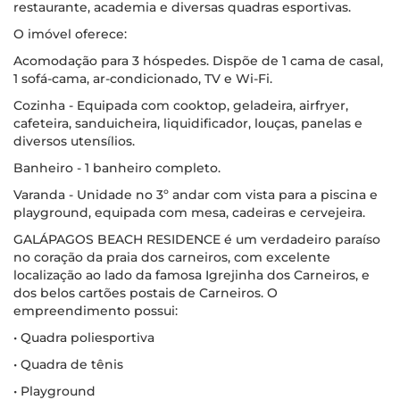
restaurante, academia e diversas quadras esportivas.
O imóvel oferece:
Acomodação para 3 hóspedes. Dispõe de 1 cama de casal,
1 sofá-cama, ar-condicionado, TV e Wi-Fi.
Cozinha - Equipada com cooktop, geladeira, airfryer,
cafeteira, sanduicheira, liquidificador, louças, panelas e
diversos utensílios.
Banheiro - 1 banheiro completo.
Varanda - Unidade no 3º andar com vista para a piscina e
playground, equipada com mesa, cadeiras e cervejeira.
GALÁPAGOS BEACH RESIDENCE é um verdadeiro paraíso
no coração da praia dos carneiros, com excelente
localização ao lado da famosa Igrejinha dos Carneiros, e
dos belos cartões postais de Carneiros. O
empreendimento possui:
• Quadra poliesportiva
• Quadra de tênis
• Playground