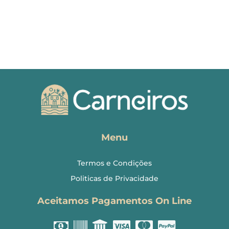
Menu
Termos e Condições
Politicas de Privacidade
Aceitamos Pagamentos On Line