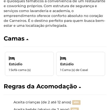
e quiosques temáticos à conveniência de um restaurante
e coworking próprios. Com estrutura de segurança e
serviços como lavanderia e academia, o
empreendimento oferece conforto absoluto no coração
de Carneiros. É o destino perfeito para quem busca bem-
estar e uma localização privilegiada.
Camas
Estúdio
Estúdio
1 Sofá-cama (s)
1 Cama (s) de Casal
Regras da Acomodação
Aceita crianças (de 2 até 12 anos)
sim
Aceita bebês (abaixo de 2 anos)
sim