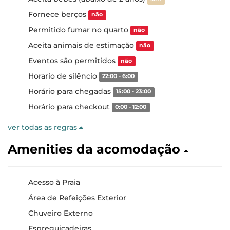
Fornece berços
não
Permitido fumar no quarto
não
Aceita animais de estimação
não
Eventos são permitidos
não
Horario de silêncio
22:00 - 6:00
Horário para chegadas
15:00 - 23:00
Horário para checkout
0:00 - 12:00
ver todas as regras
Amenities da acomodação
Acesso à Praia
Área de Refeições Exterior
Chuveiro Externo
Espreguiçadeiras