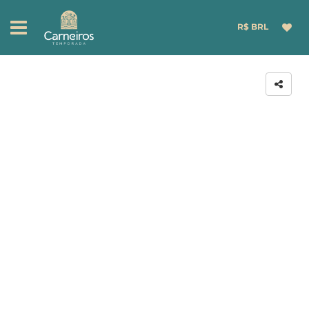
R$ BRL