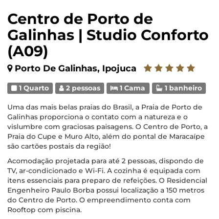
Centro de Porto de
Galinhas | Studio Conforto
(A09)
Porto De Galinhas, Ipojuca
1 Quarto
2 pessoas
1 Cama
1 banheiro
Uma das mais belas praias do Brasil, a Praia de Porto de
Galinhas proporciona o contato com a natureza e o
vislumbre com graciosas paisagens. O Centro de Porto, a
Praia do Cupe e Muro Alto, além do pontal de Maracaípe
são cartões postais da região!
Acomodação projetada para até 2 pessoas, dispondo de
TV, ar-condicionado e Wi-Fi. A cozinha é equipada com
itens essenciais para preparo de refeições. O Residencial
Engenheiro Paulo Borba possui localização a 150 metros
do Centro de Porto. O empreendimento conta com
Rooftop com piscina.