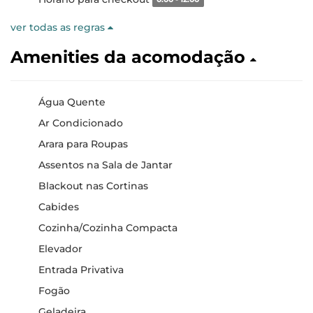
0:00 - 12:00
ver todas as regras
Amenities da acomodação
Água Quente
Ar Condicionado
Arara para Roupas
Assentos na Sala de Jantar
Blackout nas Cortinas
Cabides
Cozinha/Cozinha Compacta
Elevador
Entrada Privativa
Fogão
Geladeira