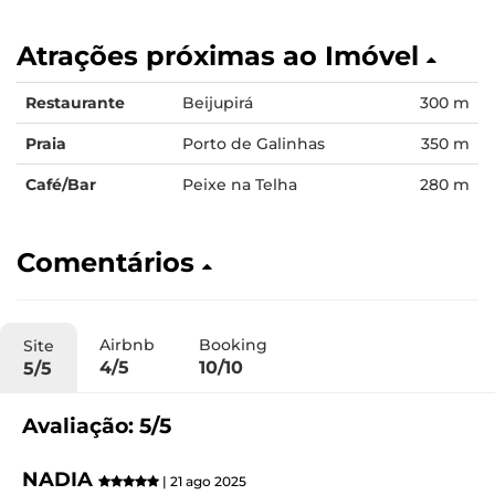
Atrações próximas ao Imóvel
Restaurante
Beijupirá
300 m
Praia
Porto de Galinhas
350 m
Café/Bar
Peixe na Telha
280 m
Comentários
Airbnb
Booking
Site
4/5
10/10
5/5
Avaliação: 5/5
NADIA
| 21 ago 2025