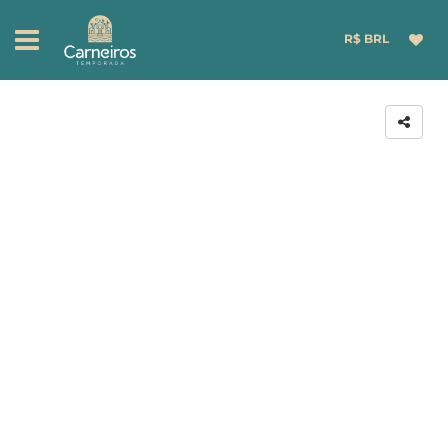
R$ BRL