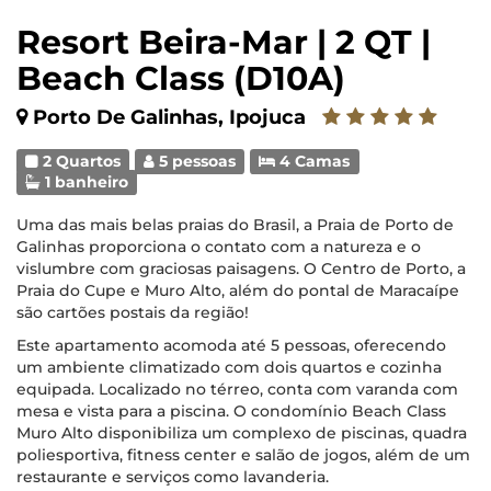
Resort Beira-Mar | 2 QT |
Beach Class (D10A)
Porto De Galinhas, Ipojuca
2 Quartos
5 pessoas
4 Camas
1 banheiro
Uma das mais belas praias do Brasil, a Praia de Porto de
Galinhas proporciona o contato com a natureza e o
vislumbre com graciosas paisagens. O Centro de Porto, a
Praia do Cupe e Muro Alto, além do pontal de Maracaípe
são cartões postais da região!
Este apartamento acomoda até 5 pessoas, oferecendo
um ambiente climatizado com dois quartos e cozinha
equipada. Localizado no térreo, conta com varanda com
mesa e vista para a piscina. O condomínio Beach Class
Muro Alto disponibiliza um complexo de piscinas, quadra
poliesportiva, fitness center e salão de jogos, além de um
restaurante e serviços como lavanderia.