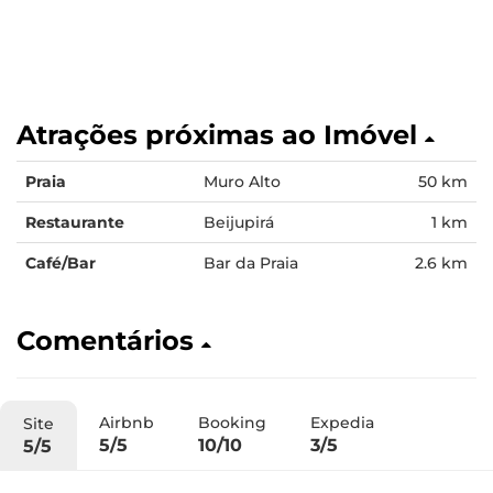
Atrações próximas ao Imóvel
Praia
Muro Alto
50 km
Restaurante
Beijupirá
1 km
Café/Bar
Bar da Praia
2.6 km
Comentários
Airbnb
Booking
Expedia
Site
5/5
10/10
3/5
5/5