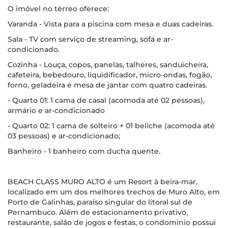
O imóvel no térreo oferece:
Varanda - Vista para a piscina com mesa e duas cadeiras.
Sala - TV com serviço de streaming, sofá e ar-
condicionado.
Cozinha - Louça, copos, panelas, talheres, sanduicheira,
cafeteira, bebedouro, liquidificador, micro-ondas, fogão,
forno, geladeira e mesa de jantar com quatro cadeiras.
- Quarto 01: 1 cama de casal (acomoda até 02 pessoas),
armário e ar-condicionado
- Quarto 02: 1 cama de solteiro + 01 beliche (acomoda até
03 pessoas) e ar-condicionado;
Banheiro - 1 banheiro com ducha quente.
BEACH CLASS MURO ALTO é um Resort à beira-mar,
localizado em um dos melhores trechos de Muro Alto, em
Porto de Galinhas, paraíso singular do litoral sul de
Pernambuco. Além de estacionamento privativo,
restaurante, salão de jogos e festas, o condomínio possui