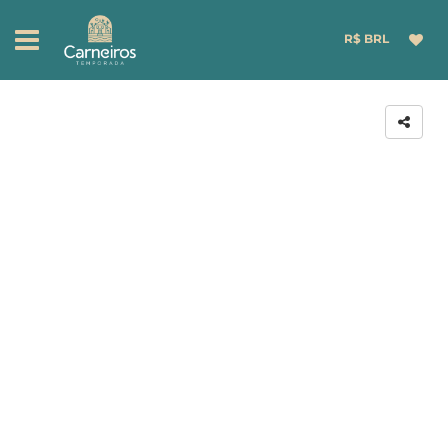
R$ BRL