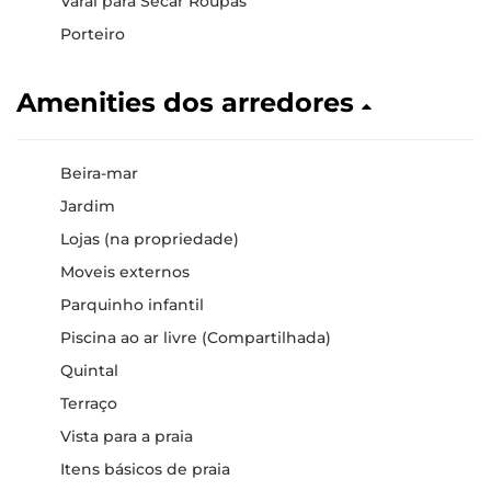
Varal para Secar Roupas
Porteiro
Amenities dos arredores
Beira-mar
Jardim
Lojas (na propriedade)
Moveis externos
Parquinho infantil
Piscina ao ar livre (Compartilhada)
Quintal
Terraço
Vista para a praia
Itens básicos de praia