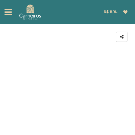
R$ BRL