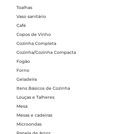
Toalhas
Vaso sanitário
Café
Copos de Vinho
Cozinha Completa
Cozinha/Cozinha Compacta
Fogão
Forno
Geladeira
Itens Básicos de Cozinha
Louças e Talheres
Mesa
Mesas e cadeiras
Microondas
Panela de Arroz