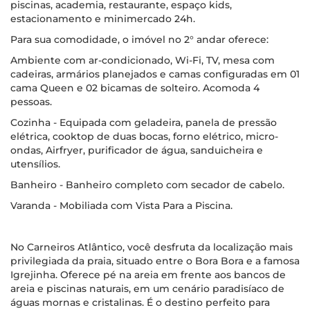
piscinas, academia, restaurante, espaço kids,
estacionamento e minimercado 24h.
Para sua comodidade, o imóvel no 2° andar oferece:
Ambiente com ar-condicionado, Wi-Fi, TV, mesa com
cadeiras, armários planejados e camas configuradas em 01
cama Queen e 02 bicamas de solteiro. Acomoda 4
pessoas.
Cozinha - Equipada com geladeira, panela de pressão
elétrica, cooktop de duas bocas, forno elétrico, micro-
ondas, Airfryer, purificador de água, sanduicheira e
utensílios.
Banheiro - Banheiro completo com secador de cabelo.
Varanda - Mobiliada com Vista Para a Piscina.
No Carneiros Atlântico, você desfruta da localização mais
privilegiada da praia, situado entre o Bora Bora e a famosa
Igrejinha. Oferece pé na areia em frente aos bancos de
areia e piscinas naturais, em um cenário paradisíaco de
águas mornas e cristalinas. É o destino perfeito para