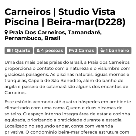
Carneiros | Studio Vista
Piscina | Beira-mar(D228)
Praia Dos Carneiros, Tamandaré,
Pernambuco, Brasil
1 Quarto
4 pessoas
3 Camas
1 banheiro
Uma das mais belas praias do Brasil, a Praia dos Carneiros
proporciona o contato com a natureza e o vislumbre com
graciosas paisagens. As piscinas naturais, águas mornas e
tranquilas, Capela de São Benedito, além do banho de
argila e passeio de catamarã são alguns dos encantos de
Carneiros.
Este estúdio acomoda até quatro hóspedes em ambiente
climatizado com uma cama Queen e duas bicamas de
solteiro. O espaço interno integra área de estar e cozinha
equipada, priorizando a praticidade durante a estadia.
Localizado no segundo andar, conta com varanda
privativa. O condomínio beira-mar oferece estrutura com