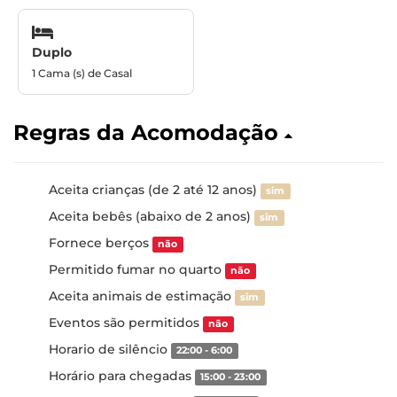
Duplo
1 Cama (s) de Casal
Regras da Acomodação
Aceita crianças (de 2 até 12 anos)
sim
Aceita bebês (abaixo de 2 anos)
sim
Fornece berços
não
Permitido fumar no quarto
não
Aceita animais de estimação
sim
Eventos são permitidos
não
Horario de silêncio
22:00 - 6:00
Horário para chegadas
15:00 - 23:00