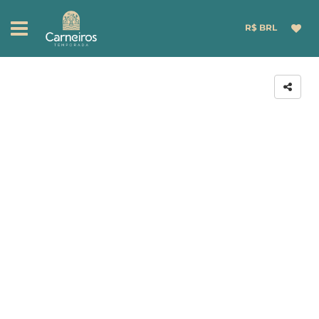
R$ BRL