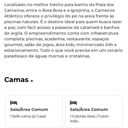
Localizado no melhor trecho para banho da Praia dos
Carneiros, entre o Bora Bora e a Igrejinha, o Carneiros
Atlântico oferece o privilégio do pé na areia frente às
piscinas naturais. É o destino ideal para quem busca lazer
e paz, com fácil acesso a passeios de catamarã e banhos
de argila. O empreendimento conta com infraestrutura
completa: piscinas, academia, restaurante, espaços
gourmet, salão de jogos, área kids, minimercado 24h e
estacionamento. Tudo o que você precisa em um cenário
paradisíaco de águas mornas e cristalinas.
Camas
Sala/Área Comum
Sala/Área Comum
1 Sofá-cama (s) Casal
1 Colchão (ões) / Futón
indiv.