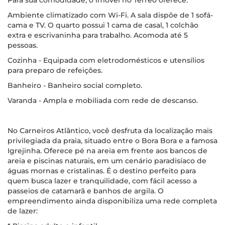
Para sua comodidade, o imóvel no Térreo oferece:
Ambiente climatizado com Wi-Fi. A sala dispõe de 1 sofá-
cama e TV. O quarto possui 1 cama de casal, 1 colchão
extra e escrivaninha para trabalho. Acomoda até 5
pessoas.
Cozinha - Equipada com eletrodomésticos e utensílios
para preparo de refeições.
Banheiro - Banheiro social completo.
Varanda - Ampla e mobiliada com rede de descanso.
No Carneiros Atlântico, você desfruta da localização mais
privilegiada da praia, situado entre o Bora Bora e a famosa
Igrejinha. Oferece pé na areia em frente aos bancos de
areia e piscinas naturais, em um cenário paradisíaco de
águas mornas e cristalinas. É o destino perfeito para
quem busca lazer e tranquilidade, com fácil acesso a
passeios de catamarã e banhos de argila. O
empreendimento ainda disponibiliza uma rede completa
de lazer: