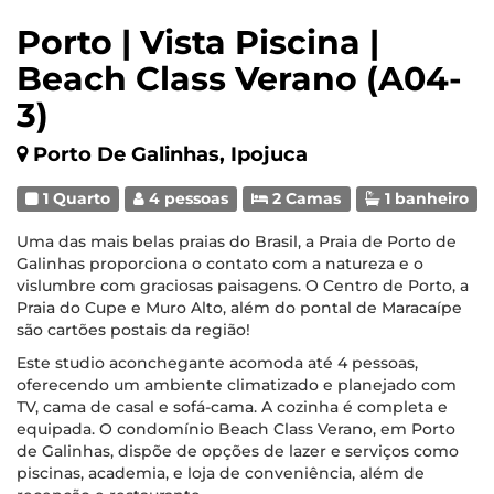
Porto | Vista Piscina |
Beach Class Verano (A04-
3)
Porto De Galinhas, Ipojuca
1 Quarto
4 pessoas
2 Camas
1 banheiro
Uma das mais belas praias do Brasil, a Praia de Porto de
Galinhas proporciona o contato com a natureza e o
vislumbre com graciosas paisagens. O Centro de Porto, a
Praia do Cupe e Muro Alto, além do pontal de Maracaípe
são cartões postais da região!
Este studio aconchegante acomoda até 4 pessoas,
oferecendo um ambiente climatizado e planejado com
TV, cama de casal e sofá-cama. A cozinha é completa e
equipada. O condomínio Beach Class Verano, em Porto
de Galinhas, dispõe de opções de lazer e serviços como
piscinas, academia, e loja de conveniência, além de