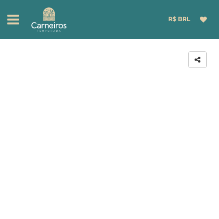
R$ BRL