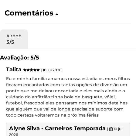
Comentários
Airbnb
5/5
Avaliação: 5/5
Talita
| 10 jul 2026
Eu e minha família amamos nossa estadia os meus filhos
ficaram encantados com tantas opções de diversão um
ponto que me deixou encantada e eles mais ainda e o
cuidado do anfitrião tinha bola de basquete, vôlei,
futebol, frescobol eles pensaram nos mínimos detalhes
que alguém que vai de longe precisa de suporte com
todo certeza voltaremos na próxima férias
Alyne Silva - Carneiros Temporada
|
10 jul
2026