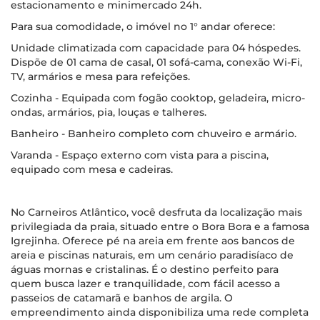
estacionamento e minimercado 24h.
Para sua comodidade, o imóvel no 1° andar oferece:
Unidade climatizada com capacidade para 04 hóspedes.
Dispõe de 01 cama de casal, 01 sofá-cama, conexão Wi-Fi,
TV, armários e mesa para refeições.
Cozinha - Equipada com fogão cooktop, geladeira, micro-
ondas, armários, pia, louças e talheres.
Banheiro - Banheiro completo com chuveiro e armário.
Varanda - Espaço externo com vista para a piscina,
equipado com mesa e cadeiras.
No Carneiros Atlântico, você desfruta da localização mais
privilegiada da praia, situado entre o Bora Bora e a famosa
Igrejinha. Oferece pé na areia em frente aos bancos de
areia e piscinas naturais, em um cenário paradisíaco de
águas mornas e cristalinas. É o destino perfeito para
quem busca lazer e tranquilidade, com fácil acesso a
passeios de catamarã e banhos de argila. O
empreendimento ainda disponibiliza uma rede completa