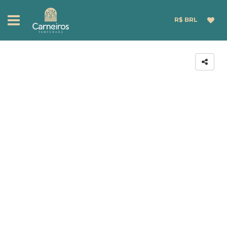
R$ BRL