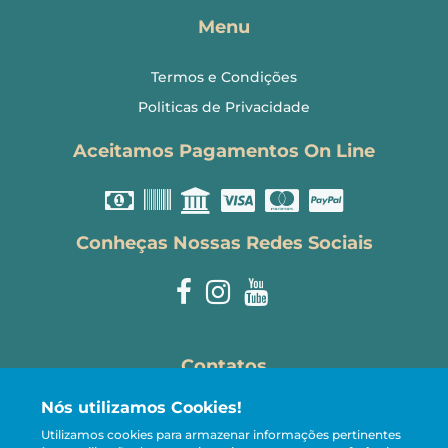
Menu
Termos e Condições
Politicas de Privacidade
Aceitamos Pagamentos On Line
Conheças Nossas Redes Sociais
Contatos
Nós utilizamos Cookies!
reservas@carneirostemporada.com
Utilizamos cookies para armazenar informações pertinentes
+55 81 98107-5005