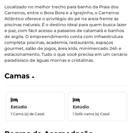
Localizado no melhor trecho para banho da Praia dos
Carneiros, entre o Bora Bora e a Igrejinha, o Carneiros
Atlântico oferece o privilégio do pé na areia frente às
piscinas naturais. É o destino ideal para quem busca lazer
e paz, com fácil acesso a passeios de catamarã e banhos
de argila. O empreendimento conta com infraestrutura
completa: piscinas, academia, restaurante, espaços
gourmet, salão de jogos, área kids, minimercado 24h e
estacionamento. Tudo o que você precisa em um cenário
paradisíaco de águas mornas e cristalinas.
Camas
Estúdio
Estúdio
1 Cama (s) de Casal
1 Sofá-cama (s) Casal