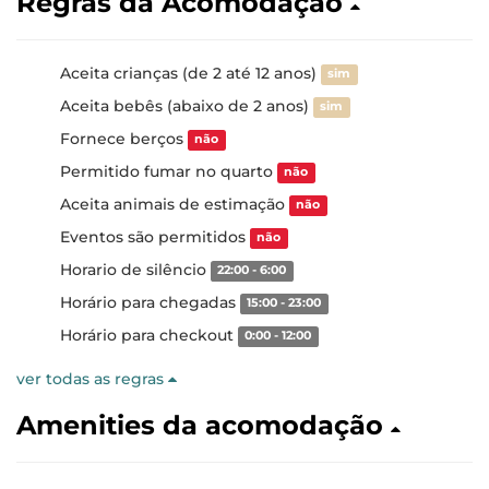
Regras da Acomodação
Aceita crianças (de 2 até 12 anos)
sim
Aceita bebês (abaixo de 2 anos)
sim
Fornece berços
não
Permitido fumar no quarto
não
Aceita animais de estimação
não
Eventos são permitidos
não
Horario de silêncio
22:00 - 6:00
Horário para chegadas
15:00 - 23:00
Horário para checkout
0:00 - 12:00
ver todas as regras
Amenities da acomodação