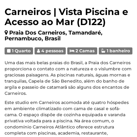
Carneiros | Vista Piscina e
Acesso ao Mar (D122)
Praia Dos Carneiros, Tamandaré,
Pernambuco, Brasil
1 Quarto
4 pessoas
2 Camas
1 banheiro
Uma das mais belas praias do Brasil, a Praia dos Carneiros
proporciona o contato com a natureza e o vislumbre com
graciosas paisagens. As piscinas naturais, águas mornas e
tranquilas, Capela de São Benedito, além do banho de
argila e passeio de catamarã são alguns dos encantos de
Carneiros.
Este studio em Carneiros acomoda até quatro hóspedes
em ambiente climatizado com cama de casal e sofá-
cama. O espaço dispõe de cozinha equipada e varanda
privativa voltada para a piscina. Na área comum, o
condomínio Carneiros Atlântico oferece estrutura
completa com piscinas, academia, restaurante,