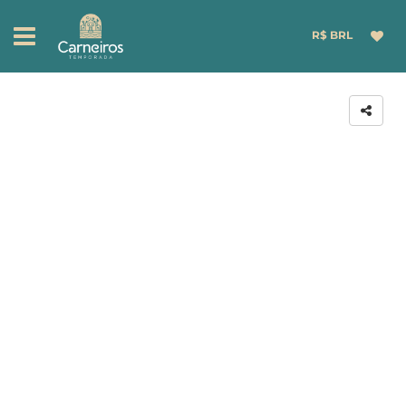
R$ BRL