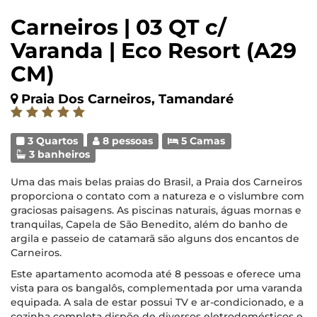
Carneiros | 03 QT c/
Varanda | Eco Resort (A29
CM)
Praia Dos Carneiros, Tamandaré
3 Quartos
8 pessoas
5 Camas
3 banheiros
Uma das mais belas praias do Brasil, a Praia dos Carneiros
proporciona o contato com a natureza e o vislumbre com
graciosas paisagens. As piscinas naturais, águas mornas e
tranquilas, Capela de São Benedito, além do banho de
argila e passeio de catamarã são alguns dos encantos de
Carneiros.
Este apartamento acomoda até 8 pessoas e oferece uma
vista para os bangalôs, complementada por uma varanda
equipada. A sala de estar possui TV e ar-condicionado, e a
cozinha completa dispõe de diversos eletrodomésticos e