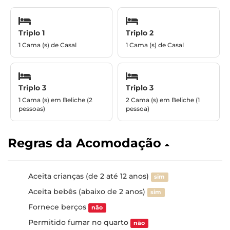
Triplo 1
Triplo 2
1 Cama (s) de Casal
1 Cama (s) de Casal
Triplo 3
Triplo 3
1 Cama (s) em Beliche (2
2 Cama (s) em Beliche (1
pessoas)
pessoa)
Regras da Acomodação
Aceita crianças (de 2 até 12 anos)
sim
Aceita bebês (abaixo de 2 anos)
sim
Fornece berços
não
Permitido fumar no quarto
não