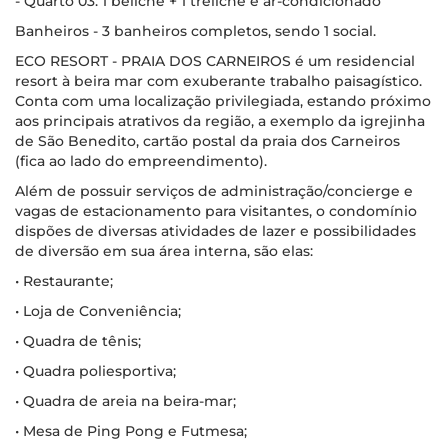
- Quarto 03: 1 beliche + 1 treliche e ar-condicionado
Banheiros - 3 banheiros completos, sendo 1 social.
ECO RESORT - PRAIA DOS CARNEIROS é um residencial
resort à beira mar com exuberante trabalho paisagístico.
Conta com uma localização privilegiada, estando próximo
aos principais atrativos da região, a exemplo da igrejinha
de São Benedito, cartão postal da praia dos Carneiros
(fica ao lado do empreendimento).
Além de possuir serviços de administração/concierge e
vagas de estacionamento para visitantes, o condomínio
dispões de diversas atividades de lazer e possibilidades
de diversão em sua área interna, são elas:
• Restaurante;
• Loja de Conveniência;
• Quadra de tênis;
• Quadra poliesportiva;
• Quadra de areia na beira-mar;
• Mesa de Ping Pong e Futmesa;