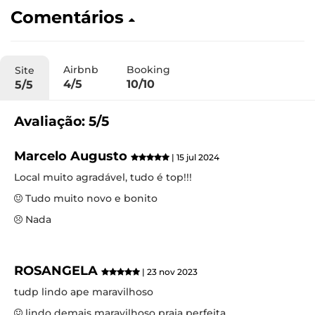
Comentários
Airbnb
Booking
Site
4/5
10/10
5/5
Avaliação: 5/5
Marcelo Augusto
| 15 jul 2024
Local muito agradável, tudo é top!!!
Tudo muito novo e bonito
Nada
ROSANGELA
| 23 nov 2023
tudp lindo ape maravilhoso
lindo demais maravilhoso praia perfeita