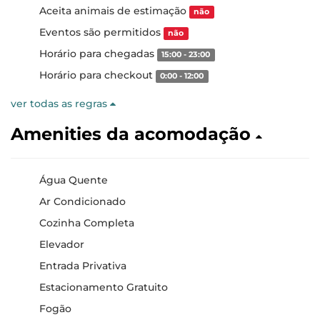
Aceita animais de estimação
não
Eventos são permitidos
não
Horário para chegadas
15:00 - 23:00
Horário para checkout
0:00 - 12:00
ver todas as regras
Amenities da acomodação
Água Quente
Ar Condicionado
Cozinha Completa
Elevador
Entrada Privativa
Estacionamento Gratuito
Fogão