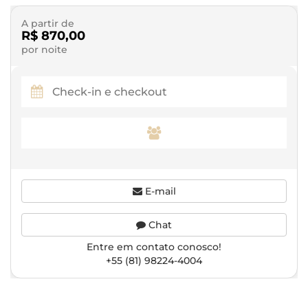
A partir de
R$ 870,00
por noite
E-mail
Chat
Entre em contato conosco!
+55 (81) 98224-4004