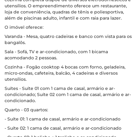
utensílios. O empreendimento oferece um restaurante,
loja de conveniência, quadras de tênis e poliesportiva,
além de piscinas adulto, infantil e com raia para lazer.
O imóvel oferece:
Varanda - Mesa, quatro cadeiras e banco com vista para os
bangalôs.
Sala - Sofá, TV e ar-condicionado, com 1 bicama
acomodando 2 pessoas.
Cozinha - Fogão cooktop 4 bocas com forno, geladeira,
micro-ondas, cafeteira, balcão, 4 cadeiras e diversos
utensílios.
Suítes - Suíte 01 com 1 cama de casal, armário e ar-
condicionado; Suíte 02 com 1 cama de casal, armário e ar-
condicionado.
Quarto - 03 quartos:
- Suíte 01: 1 cama de casal, armário e ar-condicionado
- Suíte 02: 1 cama de casal, armário e ar-condicionado