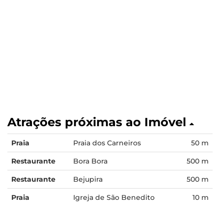
Atrações próximas ao Imóvel
Praia
Praia dos Carneiros
50 m
Restaurante
Bora Bora
500 m
Restaurante
Bejupira
500 m
Praia
Igreja de São Benedito
10 m