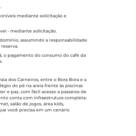
.
oníveis mediante solicitação e
l - mediante solicitação.
ndomínio, assumindo a responsabilidade
 reserva.
ã, o pagamento do consumo do café da
e.
ia dos Carneiros, entre o Bora Bora e a
ilégio do pé na areia frente às piscinas
zer e paz, com fácil acesso a passeios de
nto conta com infraestrutura completa:
et, salão de jogos, área kids,
que você precisa em um cenário