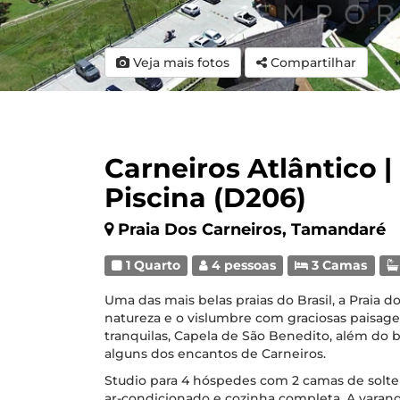
Veja mais fotos
Compartilhar
Carneiros Atlântico |
Piscina (D206)
Praia Dos Carneiros, Tamandaré
1 Quarto
4 pessoas
3 Camas
Uma das mais belas praias do Brasil, a Praia 
natureza e o vislumbre com graciosas paisagen
tranquilas, Capela de São Benedito, além do 
alguns dos encantos de Carneiros.
Studio para 4 hóspedes com 2 camas de soltei
ar-condicionado e cozinha completa. A varand