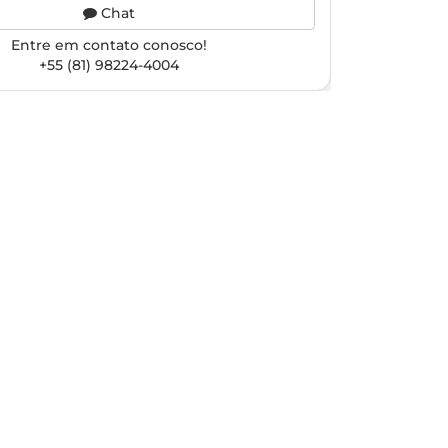
Chat
Entre em contato conosco!
+55 (81) 98224-4004