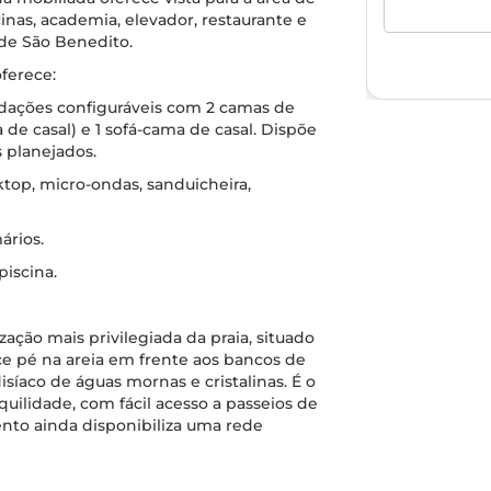
inas, academia, elevador, restaurante e
 de São Benedito.
ferece:
odações configuráveis com 2 camas de
 de casal) e 1 sofá-cama de casal. Dispõe
 planejados.
top, micro-ondas, sanduicheira,
ários.
piscina.
zação mais privilegiada da praia, situado
ce pé na areia em frente aos bancos de
isíaco de águas mornas e cristalinas. É o
quilidade, com fácil acesso a passeios de
nto ainda disponibiliza uma rede