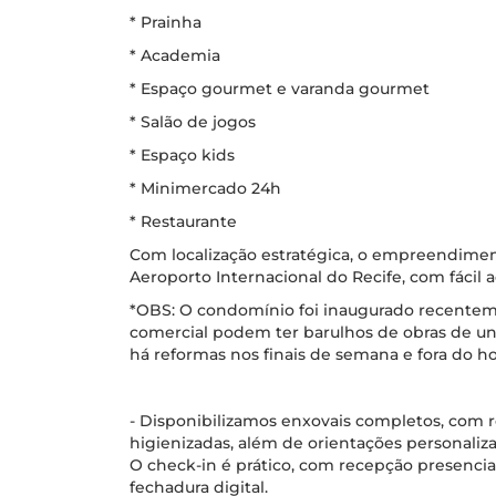
* Prainha
* Academia
* Espaço gourmet e varanda gourmet
* Salão de jogos
* Espaço kids
* Minimercado 24h
* Restaurante
Com localização estratégica, o empreendim
Aeroporto Internacional do Recife, com fácil a
*OBS: O condomínio foi inaugurado recentem
comercial podem ter barulhos de obras de u
há reformas nos finais de semana e fora do h
- Disponibilizamos enxovais completos, com
higienizadas, além de orientações personaliza
O check-in é prático, com recepção presencial
fechadura digital.