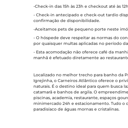
-Check-in das 15h às 23h e checkout até às 12h
- Check-in antecipado e check-out tardio disp
confirmação de disponibilidade.
-Aceitamos pets de pequeno porte neste imóve
- O hóspede deve respeitar as normas do co
por quaisquer multas aplicadas no período da
- Esta acomodação não oferece café da manh
manhã é efetuado diretamente ao restaurant
Localizado no melhor trecho para banho da Pra
Igrejinha, o Carneiros Atlântico oferece o priv
naturais. É o destino ideal para quem busca la
catamarã e banhos de argila. O empreendime
piscinas, academia, restaurante, espaços gourm
minimercado 24h e estacionamento. Tudo o 
paradisíaco de águas mornas e cristalinas.