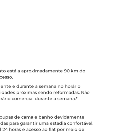
ento está a aproximadamente 90 km do
cesso.
ente e durante a semana no horário
nidades próximas sendo reformadas. Não
orário comercial durante a semana.*
 roupas de cama e banho devidamente
das para garantir uma estadia confortável.
 24 horas e acesso ao flat por meio de