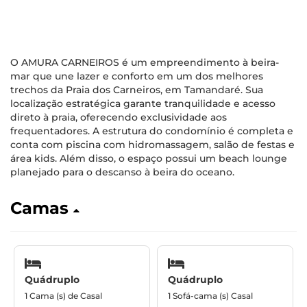
O AMURA CARNEIROS é um empreendimento à beira-
mar que une lazer e conforto em um dos melhores
trechos da Praia dos Carneiros, em Tamandaré. Sua
localização estratégica garante tranquilidade e acesso
direto à praia, oferecendo exclusividade aos
frequentadores. A estrutura do condomínio é completa e
conta com piscina com hidromassagem, salão de festas e
área kids. Além disso, o espaço possui um beach lounge
planejado para o descanso à beira do oceano.
Camas
Quádruplo
Quádruplo
1 Cama (s) de Casal
1 Sofá-cama (s) Casal