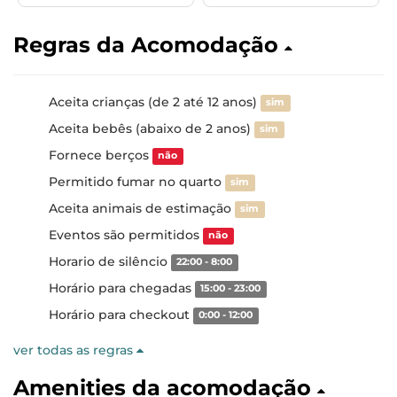
Regras da Acomodação
Aceita crianças (de 2 até 12 anos)
sim
Aceita bebês (abaixo de 2 anos)
sim
Fornece berços
não
Permitido fumar no quarto
sim
Aceita animais de estimação
sim
Eventos são permitidos
não
Horario de silêncio
22:00 - 8:00
Horário para chegadas
15:00 - 23:00
Horário para checkout
0:00 - 12:00
ver todas as regras
Amenities da acomodação