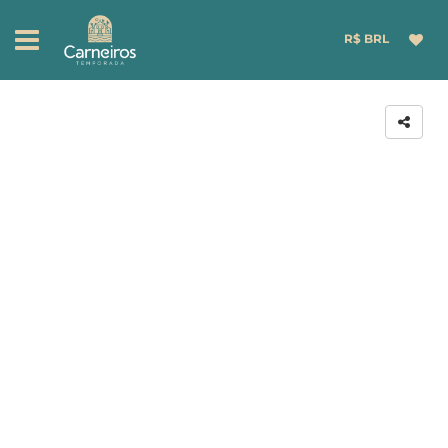
R$ BRL