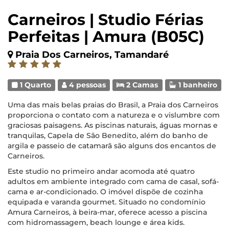
Carneiros | Studio Férias
Perfeitas | Amura (B05C)
Praia Dos Carneiros, Tamandaré
1 Quarto
4 pessoas
2 Camas
1 banheiro
Uma das mais belas praias do Brasil, a Praia dos Carneiros
proporciona o contato com a natureza e o vislumbre com
graciosas paisagens. As piscinas naturais, águas mornas e
tranquilas, Capela de São Benedito, além do banho de
argila e passeio de catamarã são alguns dos encantos de
Carneiros.
Este studio no primeiro andar acomoda até quatro
adultos em ambiente integrado com cama de casal, sofá-
cama e ar-condicionado. O imóvel dispõe de cozinha
equipada e varanda gourmet. Situado no condomínio
Amura Carneiros, à beira-mar, oferece acesso a piscina
com hidromassagem, beach lounge e área kids.