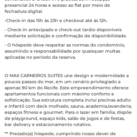
presencial 24 horas e acesso ao flat por meio de
fechadura digital.
-Check-in das 15h às 23h e checkout até às 12h.
- Check-in antecipado e check-out tardio disponíveis
mediante solicitação e confirmação de disponibilidade.
- O hóspede deve respeitar as normas do condomínio,
assumindo a responsabilidade por quaisquer multas
aplicadas no período da reserva.
O MAX CARNEIROS SUITES une design e modernidade a
poucos passos do mar, em um cenário privilegiado a
apenas 90 km do Recife. Este empreendimento oferece
apartamentos funcionais com máximo conforto e
sofisticação. Sua estrutura completa inclui piscinas adulto
e infantil com deck molhado, sauna, academia,lavanderia,
espaços fitness e gourmet. Para o lazer em família, dispõe
de playground, espaço kids, salão de jogos e de festas,
bar delivery e estacionamento rotativo.
** Prezado(a) hóspede, cumprindo nosso dever de