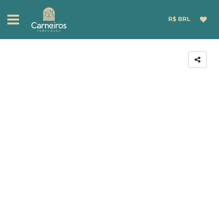
R$ BRL