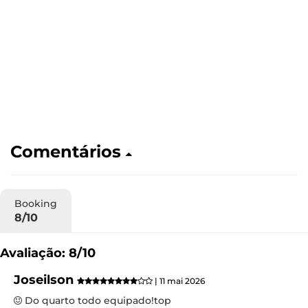
Comentários
Booking
8/10
Avaliação: 8/10
Joseilson
| 11 mai 2026
Do quarto todo equipado!top