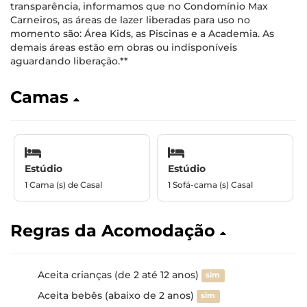
transparência, informamos que no Condomínio Max
Carneiros, as áreas de lazer liberadas para uso no
momento são: Área Kids, as Piscinas e a Academia. As
demais áreas estão em obras ou indisponíveis
aguardando liberação.**
Camas
Estúdio
Estúdio
1 Cama (s) de Casal
1 Sofá-cama (s) Casal
Regras da Acomodação
Aceita crianças (de 2 até 12 anos)
sim
Aceita bebês (abaixo de 2 anos)
sim