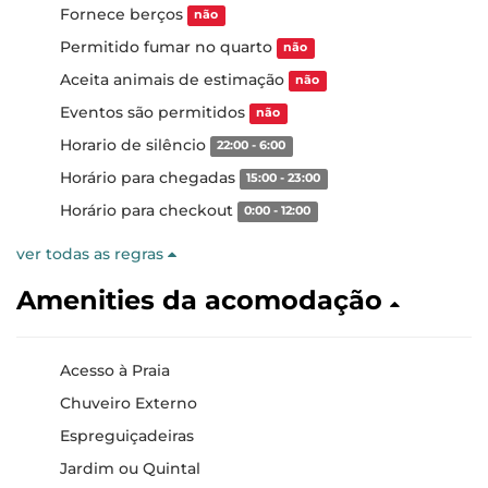
Fornece berços
não
Permitido fumar no quarto
não
Aceita animais de estimação
não
Eventos são permitidos
não
Horario de silêncio
22:00 - 6:00
Horário para chegadas
15:00 - 23:00
Horário para checkout
0:00 - 12:00
ver todas as regras
Amenities da acomodação
Acesso à Praia
Chuveiro Externo
Espreguiçadeiras
Jardim ou Quintal