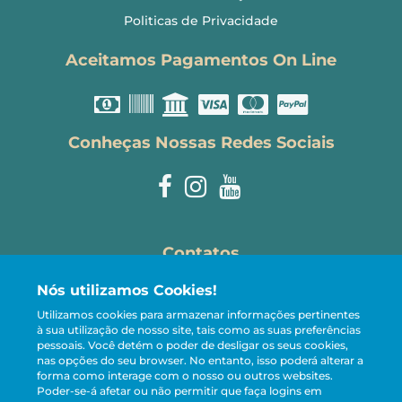
Politicas de Privacidade
Aceitamos Pagamentos On Line
Conheças Nossas Redes Sociais
Contatos
Nós utilizamos Cookies!
reservas@carneirostemporada.com
Utilizamos cookies para armazenar informações pertinentes
+55 81 98107-5005
à sua utilização de nosso site, tais como as suas preferências
pessoais.
Você detém o poder de desligar os seus cookies,
CRECI 13.221-J
nas opções do seu browser. No entanto, isso poderá alterar a
forma como interage com o nosso ou outros websites.
Poder-se-á afetar ou não permitir que faça logins em