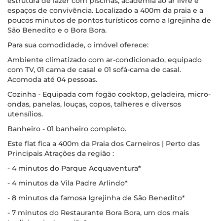
estrutura de lazer com piscinas, academia ao ar livre e
espaços de convivência. Localizado a 400m da praia e a
poucos minutos de pontos turísticos como a Igrejinha de
São Benedito e o Bora Bora.
Para sua comodidade, o imóvel oferece:
Ambiente climatizado com ar-condicionado, equipado
com TV, 01 cama de casal e 01 sofá-cama de casal.
Acomoda até 04 pessoas.
Cozinha - Equipada com fogão cooktop, geladeira, micro-
ondas, panelas, louças, copos, talheres e diversos
utensílios.
Banheiro - 01 banheiro completo.
Este flat fica a 400m da Praia dos Carneiros | Perto das
Principais Atrações da região :
- 4 minutos do Parque Acquaventura*
- 4 minutos da Vila Padre Arlindo*
- 8 minutos da famosa Igrejinha de São Benedito*
- 7 minutos do Restaurante Bora Bora, um dos mais