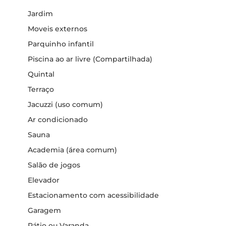
Jardim
Moveis externos
Parquinho infantil
Piscina ao ar livre (Compartilhada)
Quintal
Terraço
Jacuzzi (uso comum)
Ar condicionado
Sauna
Academia (área comum)
Salão de jogos
Elevador
Estacionamento com acessibilidade
Garagem
Pátio ou Varanda