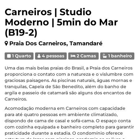
Carneiros | Studio
Moderno | 5min do Mar
(B19-2)
Praia Dos Carneiros, Tamandaré
1 Quarto
4 pessoas
2 Camas
1 banheiro
Uma das mais belas praias do Brasil, a Praia dos Carneiros
proporciona o contato com a natureza e o vislumbre com
graciosas paisagens. As piscinas naturais, águas mornas e
tranquilas, Capela de São Benedito, além do banho de
argila e passeio de catamarã são alguns dos encantos de
Carneiros.
Acomodação moderna em Carneiros com capacidade
para até quatro pessoas em ambiente climatizado,
dispondo de cama de casal e sofá-cama. O espaço conta
com cozinha equipada e banheiro completo para garantir
praticidade durante a estadia. O condomínio oferece