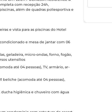
completa com recepção 24h,
iscinas, além de quadras poliesportiva e
iras e vista para as piscinas do Hotel
 ar-condicionado e mesa de jantar com 06
s, geladeira, micro-ondas, forno, fogão,
rsos utensílios
omoda até 04 pessoas), TV, armário, ar-
01 beliche (acomoda até 04 pessoas),
 ducha higiênica e chuveiro com água