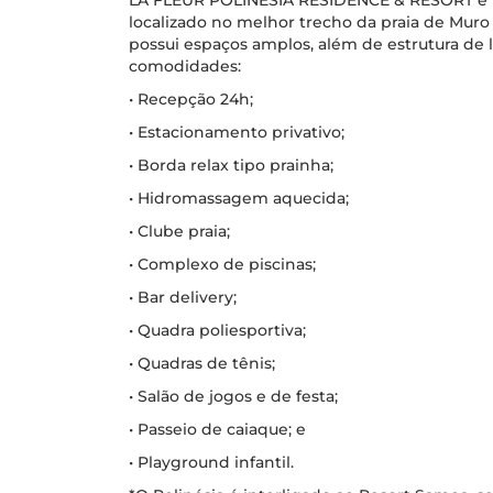
LA FLEUR POLINÉSIA RESIDENCE & RESORT é u
localizado no melhor trecho da praia de Muro 
possui espaços amplos, além de estrutura de 
comodidades:
• Recepção 24h;
• Estacionamento privativo;
• Borda relax tipo prainha;
• Hidromassagem aquecida;
• Clube praia;
• Complexo de piscinas;
• Bar delivery;
• Quadra poliesportiva;
• Quadras de tênis;
• Salão de jogos e de festa;
• Passeio de caiaque; e
• Playground infantil.