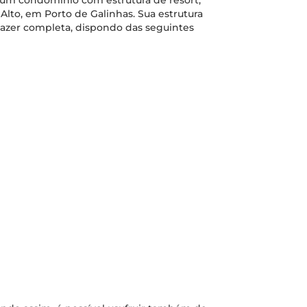
m condomínio com estrutura de resort,
Alto, em Porto de Galinhas. Sua estrutura
lazer completa, dispondo das seguintes