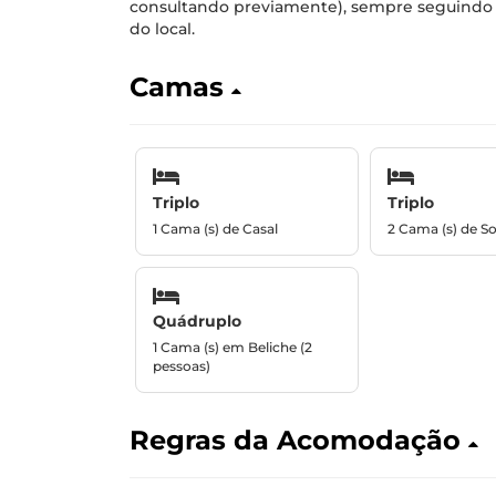
consultando previamente), sempre seguindo 
do local.
Camas
Triplo
Triplo
1 Cama (s) de Casal
2 Cama (s) de So
Quádruplo
1 Cama (s) em Beliche (2
pessoas)
Regras da Acomodação