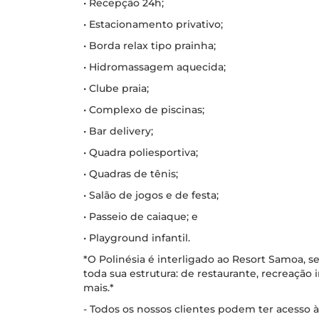
• Recepção 24h;
• Estacionamento privativo;
• Borda relax tipo prainha;
• Hidromassagem aquecida;
• Clube praia;
• Complexo de piscinas;
• Bar delivery;
• Quadra poliesportiva;
• Quadras de tênis;
• Salão de jogos e de festa;
• Passeio de caiaque; e
• Playground infantil.
*O Polinésia é interligado ao Resort Samoa, 
toda sua estrutura: de restaurante, recreação i
mais.*
- Todos os nossos clientes podem ter acesso à