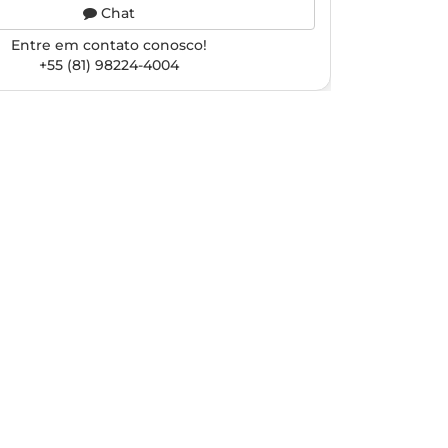
Chat
Entre em contato conosco!
+55 (81) 98224-4004