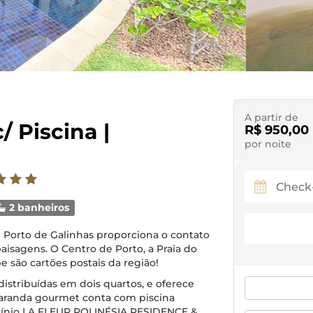
A partir de
/ Piscina |
R$ 950,00
por noite
2 banheiros
de Porto de Galinhas proporciona o contato
aisagens. O Centro de Porto, a Praia do
 são cartões postais da região!
distribuídas em dois quartos, e oferece
varanda gourmet conta com piscina
omínio LA FLEUR POLINÉSIA RESIDENCE &