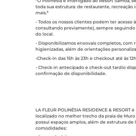
*O Polinésia é interligado ao Resort Samoa, 
toda sua estrutura: de restaurante, recreação i
mais.*
- Todos os nossos clientes podem ter acesso à
consultando previamente), sempre seguindo 
do local.
- Disponibilizamos enxovais completos, com
higienizadas, além de orientações personaliza
-Check-in das 15h às 23h e checkout até às 12h
- Check-in antecipado e check-out tardio disp
confirmação de disponibilidade.
ㅤLA FLEUR POLINÉSIA RESIDENCE & RESORT é 
localizado no melhor trecho da praia de Muro 
possui espaços amplos, além de estrutura de 
comodidades: