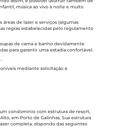
sendo assim, é possível usufruir também de
nfantil, música ao vivo à noite e muito
s áreas de lazer e serviços (algumas
as regras estabelecidas pelo regulamento
 roupas de cama e banho devidamente
das para garantir uma estadia confortável.
.
oníveis mediante solicitação e
um condomínio com estrutura de resort,
Alto, em Porto de Galinhas. Sua estrutura
lazer completa, dispondo das seguintes