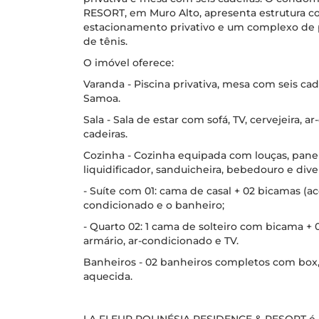
RESORT, em Muro Alto, apresenta estrutura 
estacionamento privativo e um complexo de p
de tênis.
O imóvel oferece:
Varanda - Piscina privativa, mesa com seis cade
Samoa.
Sala - Sala de estar com sofá, TV, cervejeira,
cadeiras.
Cozinha - Cozinha equipada com louças, panela
liquidificador, sanduicheira, bebedouro e dive
- Suíte com 01: cama de casal + 02 bicamas (ac
condicionado e o banheiro;
- Quarto 02: 1 cama de solteiro com bicama + 
armário, ar-condicionado e TV.
Banheiros - 02 banheiros completos com box,
aquecida.