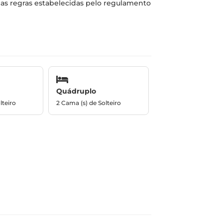
as regras estabelecidas pelo regulamento
Quádruplo
lteiro
2 Cama (s) de Solteiro